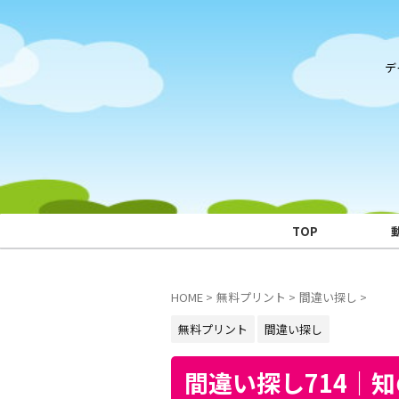
デ
TOP
HOME
>
無料プリント
>
間違い探し
>
無料プリント
間違い探し
間違い探し714｜