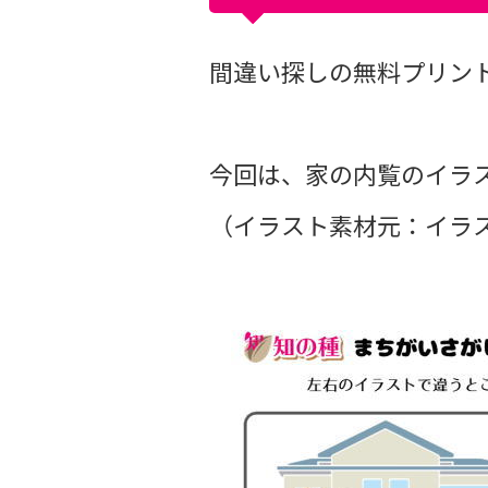
間違い探しの無料プリントvo
今回は、家の内覧のイラ
（イラスト素材元：イラス