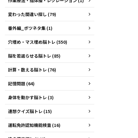
作業療法・指体操・レクレーション (1)
変わった間違い探し (79)
番外編_ボツネタ集 (1)
穴埋め・マス埋め脳トレ (550)
脳を若返らせる脳トレ (85)
計算・数える脳トレ (76)
記憶問題 (64)
身体を動かす脳トレ (3)
連想クイズ脳トレ (15)
運転免許認知機能検査 (16)