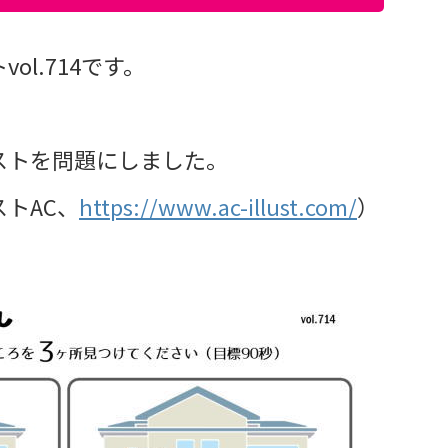
l.714です。
ストを問題にしました。
トAC、
https://www.ac-illust.com/
）