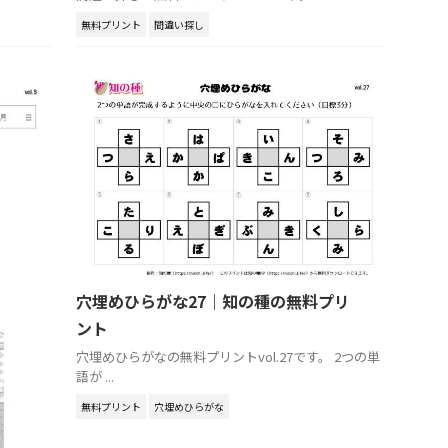
無料プリント
間違い探し
穴埋めひらがな27｜知の種の無料プリ
ント
穴埋めひらがなの無料プリントvol.27です。 2つの単
語が ...
無料プリント
穴埋めひらがな