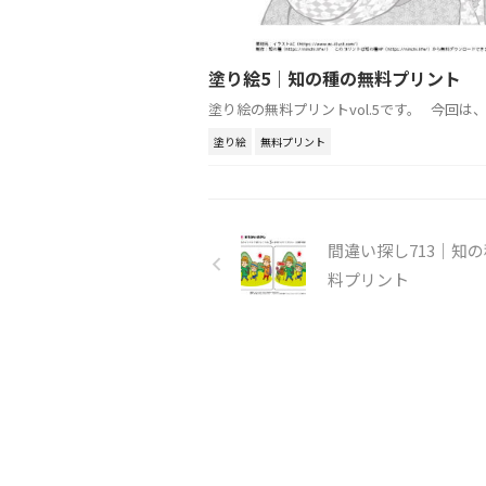
塗り絵5｜知の種の無料プリント
塗り絵の無料プリントvol.5です。 今回は、 .
塗り絵
無料プリント
間違い探し713｜知
料プリント