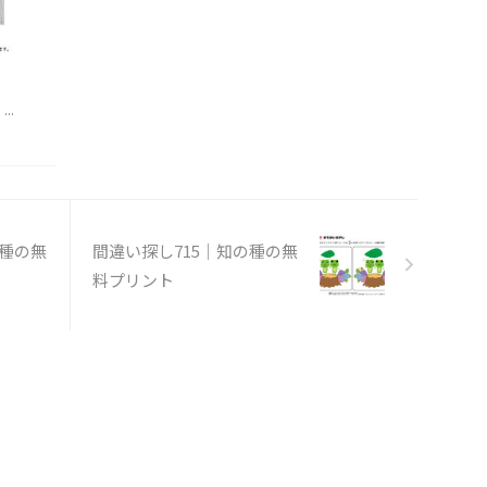
..
の種の無
間違い探し715｜知の種の無
料プリント