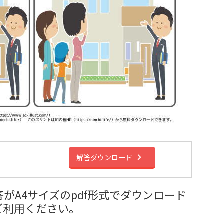
解答ダウンロード
がA4サイズのpdf形式でダウンロード
ご利用ください。