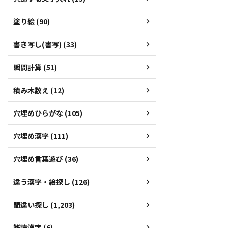
塗り絵 (90)
書き写し(書写) (33)
瞬間計算 (51)
積み木数え (12)
穴埋めひらがな (105)
穴埋め漢字 (111)
穴埋め言葉遊び (36)
違う漢字・絵探し (126)
間違い探し (1,203)
難読漢字 (6)