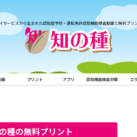
イサービスから生まれた認知症予防・運転免許認知機能検査動画と無料プリ
動画
プリント
アプリ
認知機能検査対策
コ
知の種の無料プリント