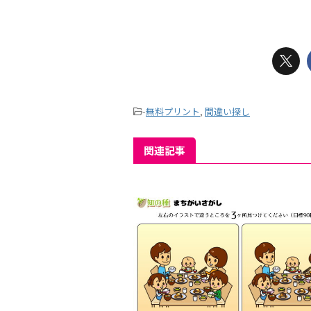
-
無料プリント
,
間違い探し
関連記事