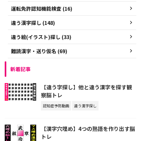
運転免許認知機能検査 (16)
違う漢字探し (148)
違う絵(イラスト)探し (33)
難読漢字・送り仮名 (69)
新着記事
【違う字探し】他と違う漢字を探す観
察脳トレ
認知症予防動画
違う漢字探し
【漢字穴埋め】4つの熟語を作り出す脳
トレ