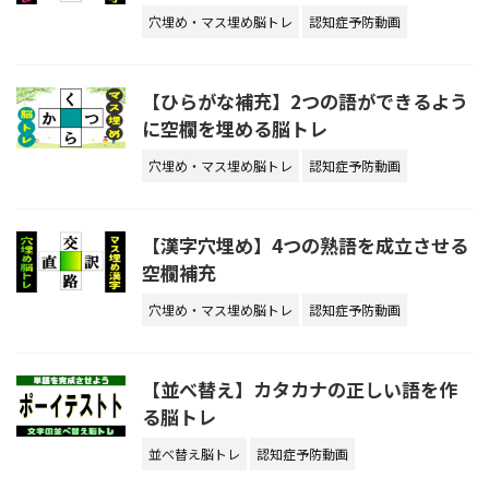
穴埋め・マス埋め脳トレ
認知症予防動画
【ひらがな補充】2つの語ができるよう
に空欄を埋める脳トレ
穴埋め・マス埋め脳トレ
認知症予防動画
【漢字穴埋め】4つの熟語を成立させる
空欄補充
穴埋め・マス埋め脳トレ
認知症予防動画
【並べ替え】カタカナの正しい語を作
る脳トレ
並べ替え脳トレ
認知症予防動画