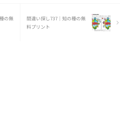
の種の無
間違い探し737｜知の種の無
料プリント