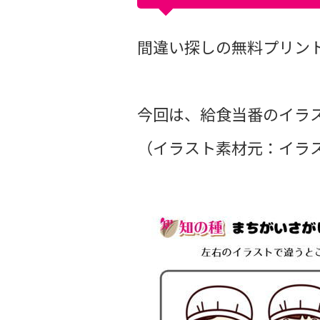
間違い探しの無料プリントvo
今回は、給食当番のイラ
（イラスト素材元：イラス