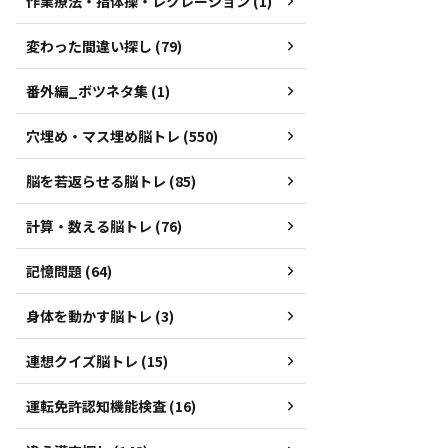
作業療法・指体操・レクレーション (1)
変わった間違い探し (79)
番外編_ボツネタ集 (1)
穴埋め・マス埋め脳トレ (550)
脳を若返らせる脳トレ (85)
計算・数える脳トレ (76)
記憶問題 (64)
身体を動かす脳トレ (3)
連想クイズ脳トレ (15)
運転免許認知機能検査 (16)