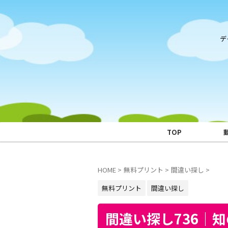
デ
TOP
HOME
>
無料プリント
>
間違い探し
>
無料プリント
間違い探し
間違い探し736｜