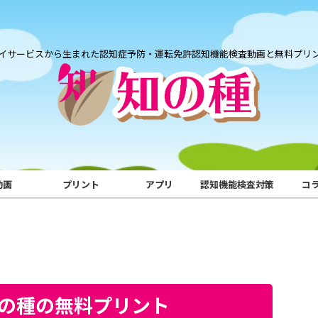
イサービスから生まれた認知症予防・運転免許認知機能検査動画と無料プリ
動画
プリント
アプリ
認知機能検査対策
コ
知の種の無料プリント