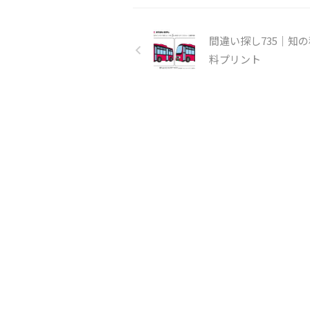
間違い探し735｜知
料プリント