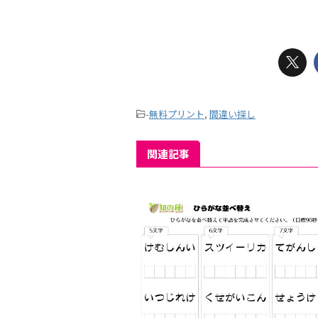
-
無料プリント
,
間違い探し
関連記事