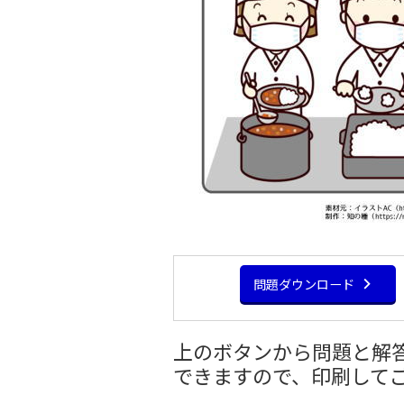
問題ダウンロード
上のボタンから問題と解答
できますので、印刷して