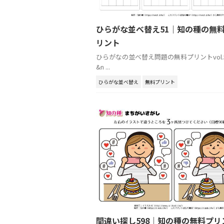
ひらがな並べ替え51｜知の種の無
リント
ひらがなの並べ替え問題の無料プリントvol.
&n ...
ひらがな並べ替え
無料プリント
間違い探し598｜知の種の無料プリ