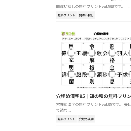
間違い探しの無料プリントvol.598です。 ...
無料プリント
間違い探し
穴埋め漢字95｜知の種の無料プリ
穴埋め漢字の無料プリントvol.95です。 矢
て読む ...
無料プリント
穴埋め漢字