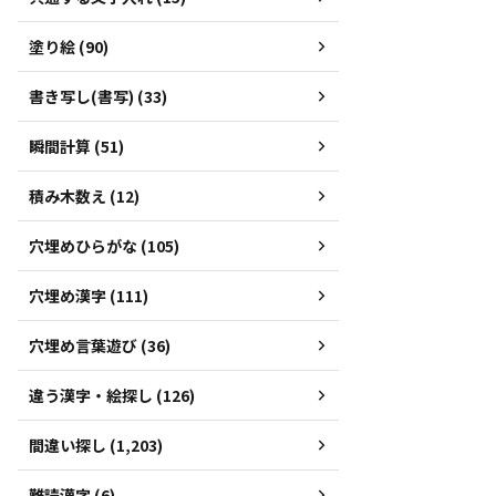
塗り絵 (90)
書き写し(書写) (33)
瞬間計算 (51)
積み木数え (12)
穴埋めひらがな (105)
穴埋め漢字 (111)
穴埋め言葉遊び (36)
違う漢字・絵探し (126)
間違い探し (1,203)
難読漢字 (6)