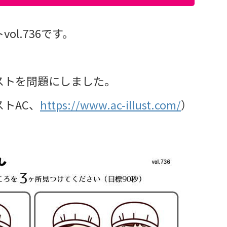
l.736です。
ストを問題にしました。
トAC、
https://www.ac-illust.com/
）