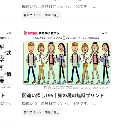
間違い探しの無料プリントvol.402です。 ...
無料プリント
間違い探し
ント
間違い探し195｜知の種の無料プリント
印に従っ
間違い探しの無料プリントvol.195です。 ...
無料プリント
間違い探し