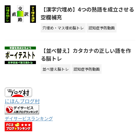
【漢字穴埋め】4つの熟語を成立させる
空欄補充
穴埋め・マス埋め脳トレ
認知症予防動画
【並べ替え】カタカナの正しい語を作
る脳トレ
並べ替え脳トレ
認知症予防動画
にほんブログ村
デイサービスランキング