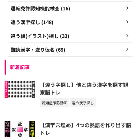
運転免許認知機能検査 (16)
違う漢字探し (148)
違う絵(イラスト)探し (33)
難読漢字・送り仮名 (69)
新着記事
【違う字探し】他と違う漢字を探す観
察脳トレ
認知症予防動画
違う漢字探し
【漢字穴埋め】4つの熟語を作り出す脳
トレ