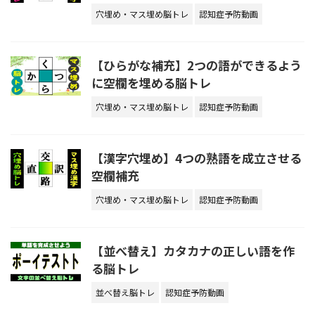
穴埋め・マス埋め脳トレ
認知症予防動画
【ひらがな補充】2つの語ができるよう
に空欄を埋める脳トレ
穴埋め・マス埋め脳トレ
認知症予防動画
【漢字穴埋め】4つの熟語を成立させる
空欄補充
穴埋め・マス埋め脳トレ
認知症予防動画
【並べ替え】カタカナの正しい語を作
る脳トレ
並べ替え脳トレ
認知症予防動画