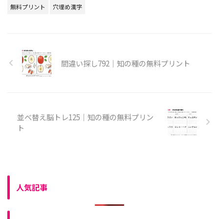
無料プリント
穴埋め漢字
間違い探し792｜知の種の無料プリント
並べ替え脳トレ125｜知の種の無料プリン
ト
人気記事