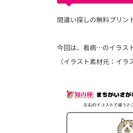
間違い探しの無料プリントvo
今回は、看病…のイラス
（イラスト素材元：イラス