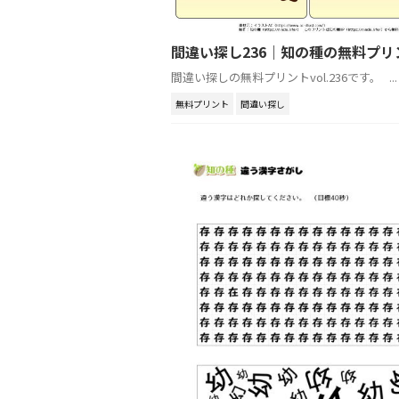
間違い探し236｜知の種の無料プリ
間違い探しの無料プリントvol.236です。 ...
無料プリント
間違い探し