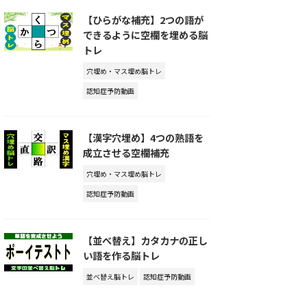
【ひらがな補充】2つの語が
できるように空欄を埋める脳
トレ
穴埋め・マス埋め脳トレ
認知症予防動画
【漢字穴埋め】4つの熟語を
成立させる空欄補充
穴埋め・マス埋め脳トレ
認知症予防動画
【並べ替え】カタカナの正し
い語を作る脳トレ
並べ替え脳トレ
認知症予防動画