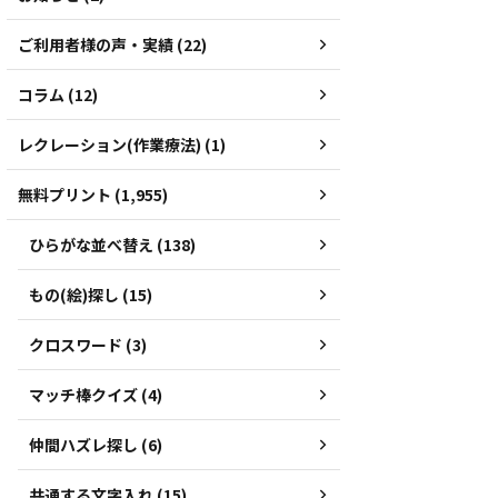
ご利用者様の声・実績 (22)
コラム (12)
レクレーション(作業療法) (1)
無料プリント (1,955)
ひらがな並べ替え (138)
もの(絵)探し (15)
クロスワード (3)
マッチ棒クイズ (4)
仲間ハズレ探し (6)
共通する文字入れ (15)