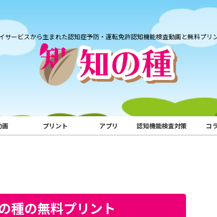
イサービスから生まれた認知症予防・運転免許認知機能検査動画と無料プリ
動画
プリント
アプリ
認知機能検査対策
コ
知の種の無料プリント