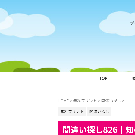
デ
TOP
HOME
>
無料プリント
>
間違い探し
>
無料プリント
間違い探し
間違い探し826｜