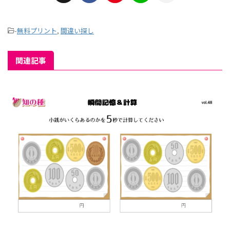
-
無料プリント
,
間違い探し
関連記事