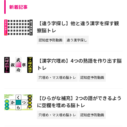
新着記事
【違う字探し】他と違う漢字を探す観
察脳トレ
認知症予防動画
違う漢字探し
【漢字穴埋め】4つの熟語を作り出す脳
トレ
穴埋め・マス埋め脳トレ
認知症予防動画
【ひらがな補充】2つの語ができるよう
に空欄を埋める脳トレ
穴埋め・マス埋め脳トレ
認知症予防動画