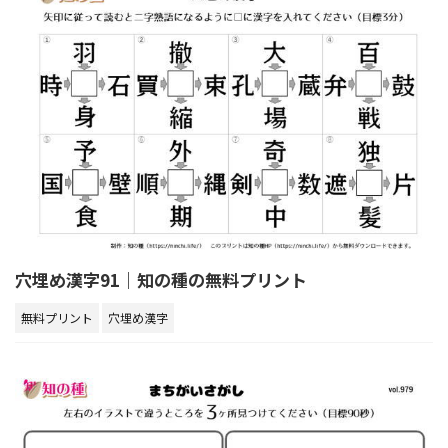
穴埋め漢字91｜知の種の無料プリント
無料プリント
穴埋め漢字