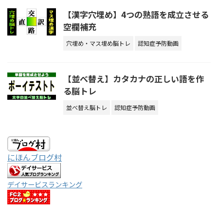
【漢字穴埋め】4つの熟語を成立させる
空欄補充
穴埋め・マス埋め脳トレ
認知症予防動画
【並べ替え】カタカナの正しい語を作
る脳トレ
並べ替え脳トレ
認知症予防動画
にほんブログ村
デイサービスランキング