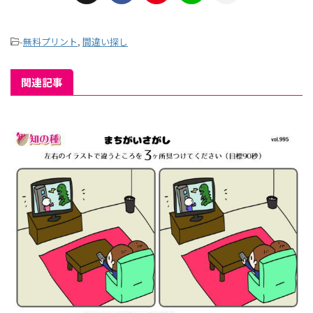
-
無料プリント
,
間違い探し
関連記事