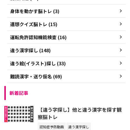
身体を動かす脳トレ (3)
連想クイズ脳トレ (15)
運転免許認知機能検査 (16)
違う漢字探し (148)
違う絵(イラスト)探し (33)
難読漢字・送り仮名 (69)
新着記事
【違う字探し】他と違う漢字を探す観
察脳トレ
認知症予防動画
違う漢字探し