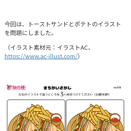
今回は、トーストサンドとポテトのイラスト
を問題にしました。
（イラスト素材元：イラストAC、
https://www.ac-illust.com/
）