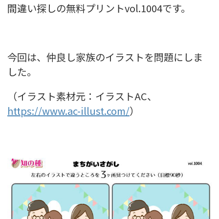
間違い探しの無料プリントvol.1004です。
今回は、仲良し家族のイラストを問題にしま
した。
（イラスト素材元：イラストAC、
https://www.ac-illust.com/
）