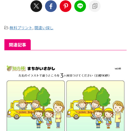
-
無料プリント
,
間違い探し
関連記事