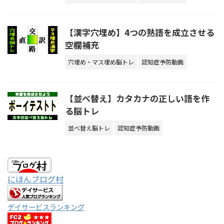
【漢字穴埋め】4つの熟語を成立させる
空欄補充
穴埋め・マス埋め脳トレ
認知症予防動画
【並べ替え】カタカナの正しい語を作
る脳トレ
並べ替え脳トレ
認知症予防動画
にほんブログ村
デイサービスランキング