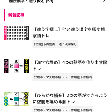
難読漢字・送り仮名 (69)
新着記事
【違う字探し】他と違う漢字を探す観
察脳トレ
認知症予防動画
違う漢字探し
【漢字穴埋め】4つの熟語を作り出す脳
トレ
穴埋め・マス埋め脳トレ
認知症予防動画
【ひらがな補充】2つの語ができるよう
に空欄を埋める脳トレ
穴埋め・マス埋め脳トレ
認知症予防動画