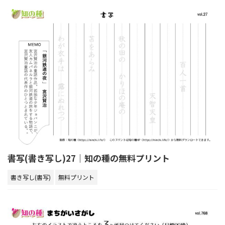
書写(書き写し)27｜知の種の無料プリント
書き写し(書写)
無料プリント