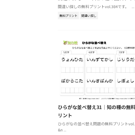
間違い探しの無料プリントvol.384です。 ...
無料プリント
間違い探し
ひらがな並べ替え31｜知の種の無
リント
ひらがなの並べ替え問題の無料プリントvol.
&n ...