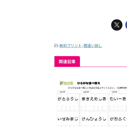
-
無料プリント
,
間違い探し
関連記事