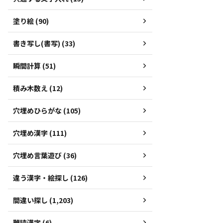
塗り絵 (90)
書き写し(書写) (33)
瞬間計算 (51)
積み木数え (12)
穴埋めひらがな (105)
穴埋め漢字 (111)
穴埋め言葉遊び (36)
違う漢字・絵探し (126)
間違い探し (1,203)
難読漢字 (6)