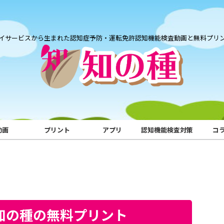
イサービスから生まれた認知症予防・運転免許認知機能検査動画と無料プリ
動画
プリント
アプリ
認知機能検査対策
コ
｜知の種の無料プリント