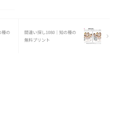
の種の
間違い探し1080｜知の種の
無料プリント