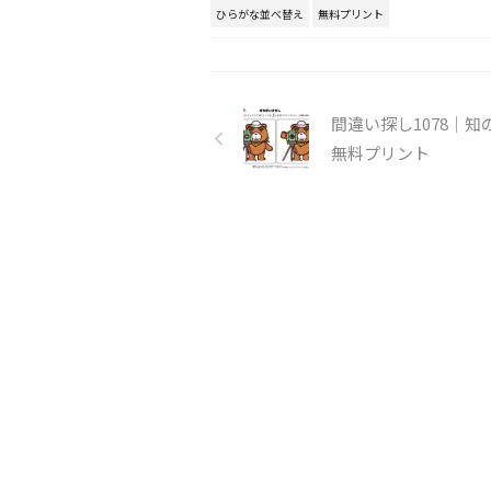
ひらがな並べ替え
無料プリント
間違い探し1078｜知
無料プリント