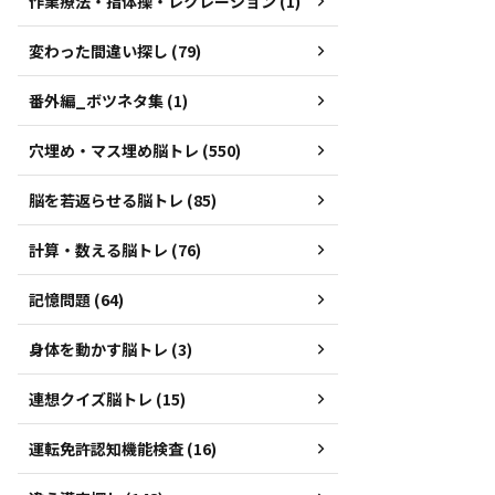
作業療法・指体操・レクレーション (1)
変わった間違い探し (79)
番外編_ボツネタ集 (1)
穴埋め・マス埋め脳トレ (550)
脳を若返らせる脳トレ (85)
計算・数える脳トレ (76)
記憶問題 (64)
身体を動かす脳トレ (3)
連想クイズ脳トレ (15)
運転免許認知機能検査 (16)