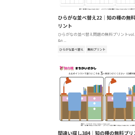
ひらがな並べ替え22｜知の種の無
リント
ひらがなの並べ替え問題の無料プリントvol.
&n ...
ひらがな並べ替え
無料プリント
間違い探し384｜知の種の無料プリ