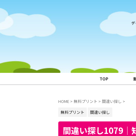
デ
TOP
HOME
>
無料プリント
>
間違い探し
>
無料プリント
間違い探し
間違い探し1079