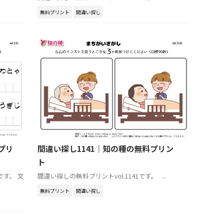
無料プリント
間違い探し
プリ
間違い探し1141｜知の種の無料プリン
ト
です。 文
間違い探しの無料プリントvol.1141です。 ...
無料プリント
間違い探し