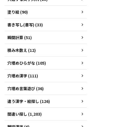
塗り絵 (90)
書き写し(書写) (33)
瞬間計算 (51)
積み木数え (12)
穴埋めひらがな (105)
穴埋め漢字 (111)
穴埋め言葉遊び (36)
違う漢字・絵探し (126)
間違い探し (1,203)
難読漢字 (6)