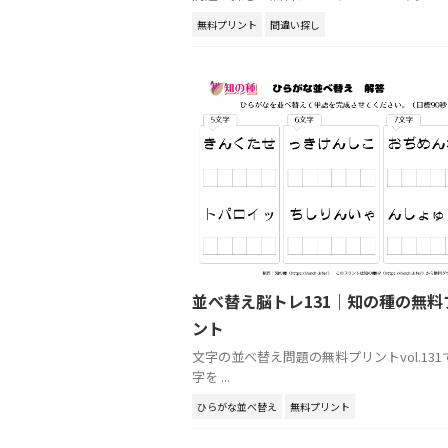
無料プリント
間違い探し
並べ替え脳トレ131｜知の種の無料
ント
文字の並べ替え問題の無料プリントvol.131
字を ...
ひらがな並べ替え
無料プリント