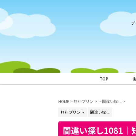
デ
TOP
HOME
>
無料プリント
>
間違い探し
>
無料プリント
間違い探し
間違い探し1081