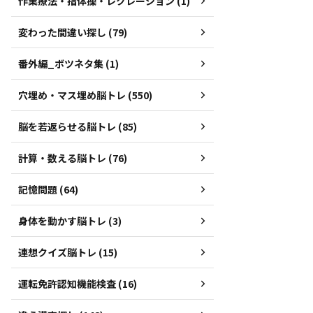
作業療法・指体操・レクレーション (1)
変わった間違い探し (79)
番外編_ボツネタ集 (1)
穴埋め・マス埋め脳トレ (550)
脳を若返らせる脳トレ (85)
計算・数える脳トレ (76)
記憶問題 (64)
身体を動かす脳トレ (3)
連想クイズ脳トレ (15)
運転免許認知機能検査 (16)