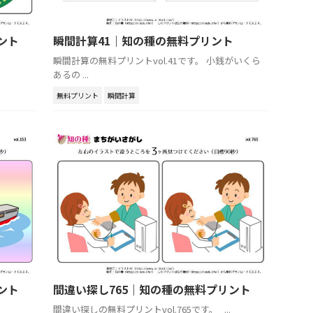
ント
瞬間計算41｜知の種の無料プリント
瞬間計算の無料プリントvol.41です。 小銭がいくら
あるの ...
無料プリント
瞬間計算
ント
間違い探し765｜知の種の無料プリント
間違い探しの無料プリントvol.765です。 ...