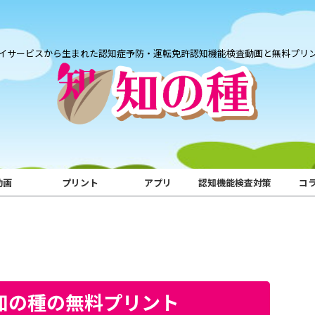
イサービスから生まれた認知症予防・運転免許認知機能検査動画と無料プリ
動画
プリント
アプリ
認知機能検査対策
コ
｜知の種の無料プリント