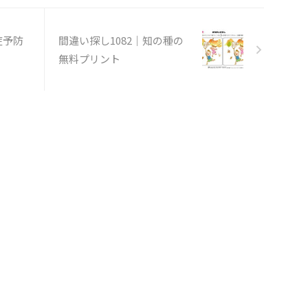
症予防
間違い探し1082｜知の種の
無料プリント