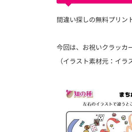
間違い探しの無料プリントvo
今回は、お祝いクラッカ
（イラスト素材元：イラス