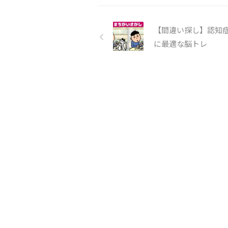
【間違い探し】認知
に最適な脳トレ