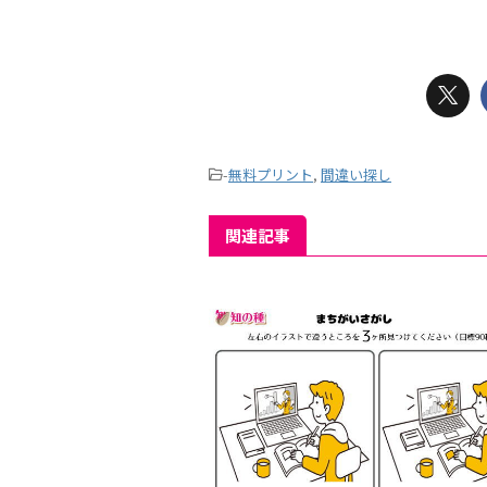
-
無料プリント
,
間違い探し
関連記事