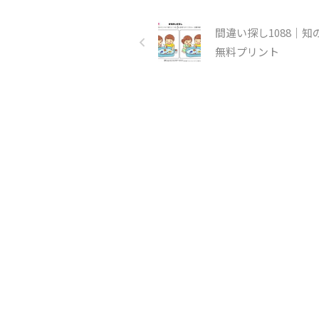
間違い探し1088｜知
無料プリント