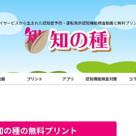
イサービスから生まれた認知症予防・運転免許認知機能検査動画と無料プリ
動画
プリント
アプリ
認知機能検査対策
コ
｜知の種の無料プリント