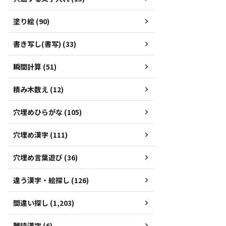
塗り絵 (90)
書き写し(書写) (33)
瞬間計算 (51)
積み木数え (12)
穴埋めひらがな (105)
穴埋め漢字 (111)
穴埋め言葉遊び (36)
違う漢字・絵探し (126)
間違い探し (1,203)
難読漢字 (6)