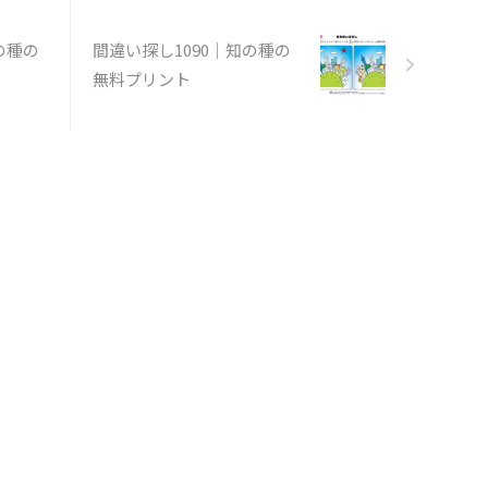
の種の
間違い探し1090｜知の種の
無料プリント