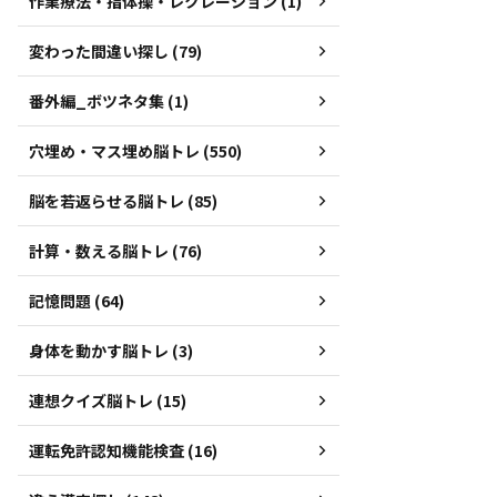
作業療法・指体操・レクレーション (1)
変わった間違い探し (79)
番外編_ボツネタ集 (1)
穴埋め・マス埋め脳トレ (550)
脳を若返らせる脳トレ (85)
計算・数える脳トレ (76)
記憶問題 (64)
身体を動かす脳トレ (3)
連想クイズ脳トレ (15)
運転免許認知機能検査 (16)