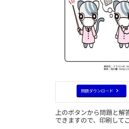
問題ダウンロード
上のボタンから問題と解答
できますので、印刷して