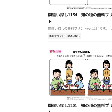
間違い探し1154｜知の種の無料プ
ト
間違い探しの無料プリントvol.1154です。 ..
無料プリント
間違い探し
間違い探し1201｜知の種の無料プ
ト