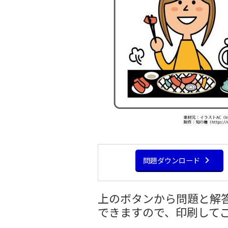
問題ダウンロード
上のボタンから問題と解答
できますので、印刷して