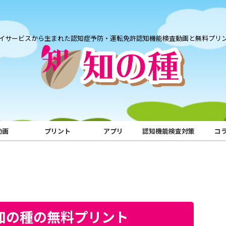
イサービスから生まれた認知症予防・運転免許認知機能検査動画と無料プリ
動画
プリント
アプリ
認知機能検査対策
コ
｜知の種の無料プリント