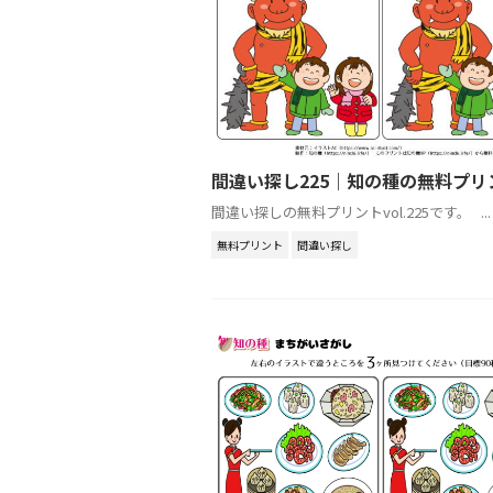
間違い探し225｜知の種の無料プリ
間違い探しの無料プリントvol.225です。 ...
無料プリント
間違い探し