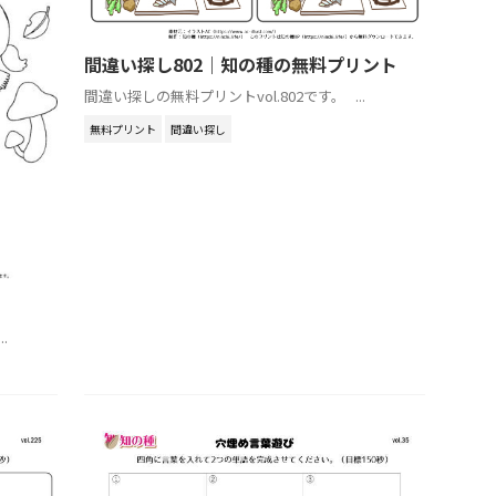
間違い探し802｜知の種の無料プリント
間違い探しの無料プリントvol.802です。 ...
無料プリント
間違い探し
.