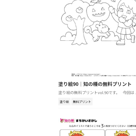
塗り絵90｜知の種の無料プリント
塗り絵の無料プリントvol.90です。 今回は ..
塗り絵
無料プリント