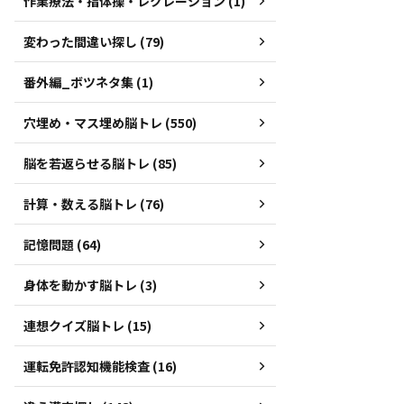
作業療法・指体操・レクレーション (1)
変わった間違い探し (79)
番外編_ボツネタ集 (1)
穴埋め・マス埋め脳トレ (550)
脳を若返らせる脳トレ (85)
計算・数える脳トレ (76)
記憶問題 (64)
身体を動かす脳トレ (3)
連想クイズ脳トレ (15)
運転免許認知機能検査 (16)