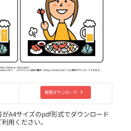
解答ダウンロード
がA4サイズのpdf形式でダウンロード
ご利用ください。