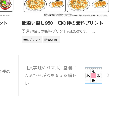
ント
間違い探し950｜知の種の無料プリント
間違い探しの無料プリントvol.950です。 ...
無料プリント
間違い探し
【文字埋めパズル】空欄に
の種の
入るひらがなを考える脳ト
レ