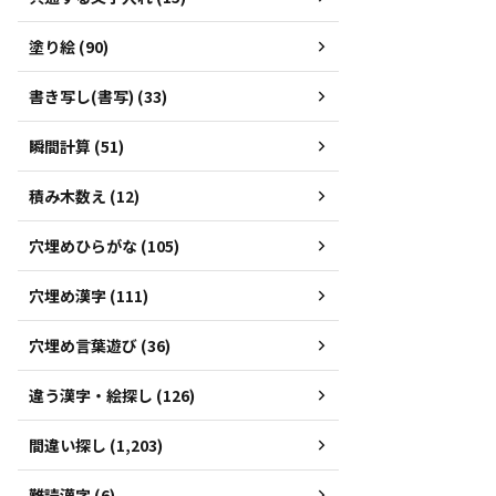
塗り絵 (90)
書き写し(書写) (33)
瞬間計算 (51)
積み木数え (12)
穴埋めひらがな (105)
穴埋め漢字 (111)
穴埋め言葉遊び (36)
違う漢字・絵探し (126)
間違い探し (1,203)
難読漢字 (6)