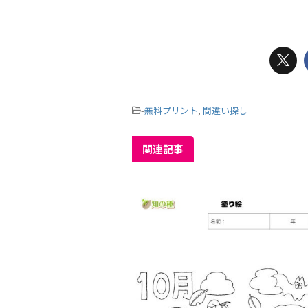
-
無料プリント
,
間違い探し
関連記事