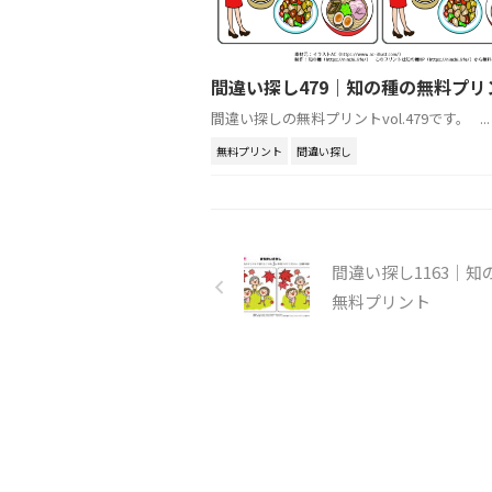
間違い探し479｜知の種の無料プリ
間違い探しの無料プリントvol.479です。 ...
無料プリント
間違い探し
間違い探し1163｜知
無料プリント