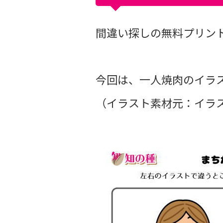
間違い探しの無料プリントvo
今回は、一人焼肉のイラ
（イラスト素材元：イラス