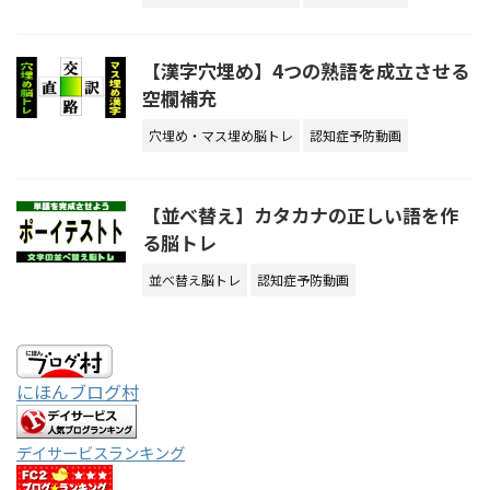
【漢字穴埋め】4つの熟語を成立させる
空欄補充
穴埋め・マス埋め脳トレ
認知症予防動画
【並べ替え】カタカナの正しい語を作
る脳トレ
並べ替え脳トレ
認知症予防動画
にほんブログ村
デイサービスランキング