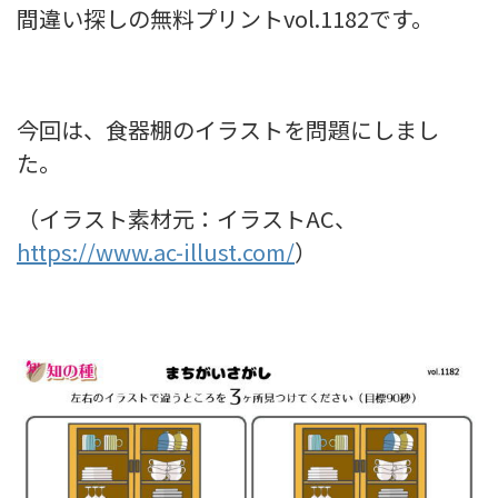
間違い探しの無料プリントvol.1182です。
今回は、食器棚のイラストを問題にしまし
た。
（イラスト素材元：イラストAC、
https://www.ac-illust.com/
）