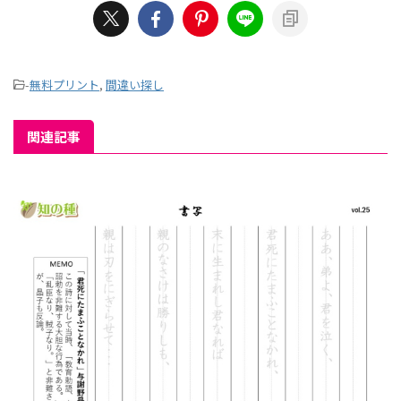
-
無料プリント
,
間違い探し
関連記事