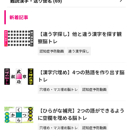
難読漢字・送り仮名 (69)
新着記事
【違う字探し】他と違う漢字を探す観
察脳トレ
認知症予防動画
違う漢字探し
【漢字穴埋め】4つの熟語を作り出す脳
トレ
穴埋め・マス埋め脳トレ
認知症予防動画
【ひらがな補充】2つの語ができるよう
に空欄を埋める脳トレ
穴埋め・マス埋め脳トレ
認知症予防動画