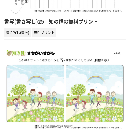
書写(書き写し)25｜知の種の無料プリント
書き写し(書写)
無料プリント