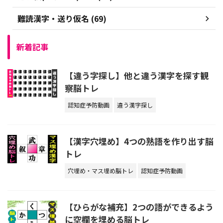
難読漢字・送り仮名 (69)
新着記事
【違う字探し】他と違う漢字を探す観
察脳トレ
認知症予防動画
違う漢字探し
【漢字穴埋め】4つの熟語を作り出す脳
トレ
穴埋め・マス埋め脳トレ
認知症予防動画
【ひらがな補充】2つの語ができるよう
に空欄を埋める脳トレ