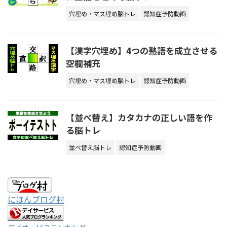
穴埋め・マス埋め脳トレ
認知症予防動画
【漢字穴埋め】4つの熟語を成立させる
空欄補充
穴埋め・マス埋め脳トレ
認知症予防動画
【並べ替え】カタカナの正しい語を作
る脳トレ
並べ替え脳トレ
認知症予防動画
にほんブログ村