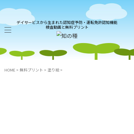
デイサービスから生まれた認知症予防・運転免許認知機能
検査動画と無料プリント
HOME
>
無料プリント
>
塗り絵
>