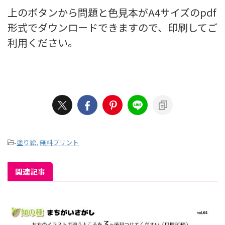
上のボタンから問題と色見本がA4サイズのpdf
形式でダウンロードできますので、印刷してご
利用ください。
-
塗り絵
,
無料プリント
関連記事