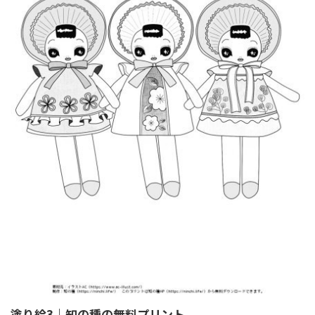
塗り絵3｜知の種の無料プリント