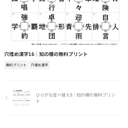
穴埋め漢字16｜知の種の無料プリント
無料プリント
穴埋め漢字
ひらがな並べ替え8｜知の種の無料プリン
ト