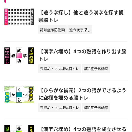
【違う字探し】他と違う漢字を探す観
察脳トレ
認知症予防動画
違う漢字探し
【漢字穴埋め】4つの熟語を作り出す脳
トレ
穴埋め・マス埋め脳トレ
認知症予防動画
【ひらがな補充】2つの語ができるよう
に空欄を埋める脳トレ
穴埋め・マス埋め脳トレ
認知症予防動画
【漢字穴埋め】4つの熟語を成立させる