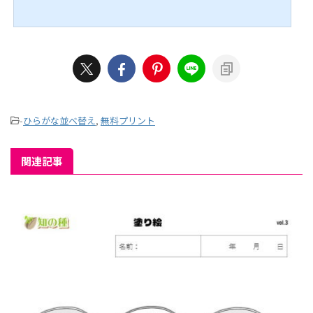
頼りです。 認知症予防だけではなく、運転免許更新時の認知機能検査対策にも
なります。 ではがんばってくださいね。 ↓↓続きは動画でどうぞ↓↓ こちら
もオススメ↓↓
-
ひらがな並べ替え
,
無料プリント
関連記事