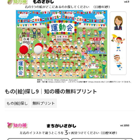
もの(絵)探し9｜知の種の無料プリント
もの(絵)探し
無料プリント