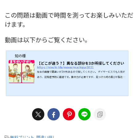
この問題は動画で時間を測ってお楽しみいただ
けます。
動画は以下からご覧ください。
知の種
【どこが違う？】異なる部分を3か所探してください
https://ninchi.life/movie/machigai3021
左右の画像で間違いが3か所あるので探してください。 デイサービスでも人気が
あり、認知症予防に最適です。集中力が必要ですが、見つけた時の喜びが脳を活
性化させます。 全問正解して脳を若返らせましょう！ ↓↓続きは動画でどうぞ
↓↓ こちらもオススメ↓↓
-
無料プリント
,
間違い探し