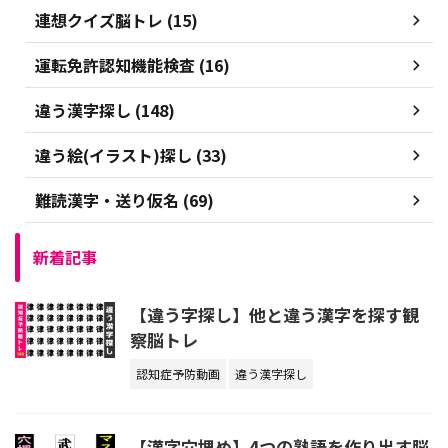
連想クイズ脳トレ (15)
運転免許認知機能検査 (16)
違う漢字探し (148)
違う絵(イラスト)探し (33)
難読漢字・送り仮名 (69)
新着記事
【違う字探し】他と違う漢字を探す観
察脳トレ
認知症予防動画
違う漢字探し
【漢字穴埋め】4つの熟語を作り出す脳