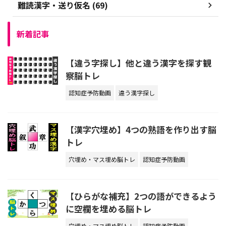
難読漢字・送り仮名 (69)
新着記事
【違う字探し】他と違う漢字を探す観
察脳トレ
認知症予防動画
違う漢字探し
【漢字穴埋め】4つの熟語を作り出す脳
トレ
穴埋め・マス埋め脳トレ
認知症予防動画
【ひらがな補充】2つの語ができるよう
に空欄を埋める脳トレ
穴埋め・マス埋め脳トレ
認知症予防動画