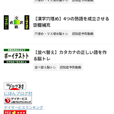
【漢字穴埋め】4つの熟語を成立させる
空欄補充
穴埋め・マス埋め脳トレ
認知症予防動画
【並べ替え】カタカナの正しい語を作
る脳トレ
並べ替え脳トレ
認知症予防動画
にほんブログ村
デイサービスランキング