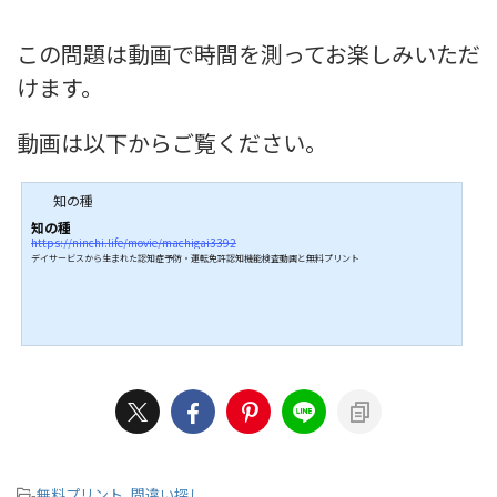
この問題は動画で時間を測ってお楽しみいただ
けます。
動画は以下からご覧ください。
知の種
知の種
https://ninchi.life/movie/machigai3392
デイサービスから生まれた認知症予防・運転免許認知機能検査動画と無料プリント
-
無料プリント
,
間違い探し