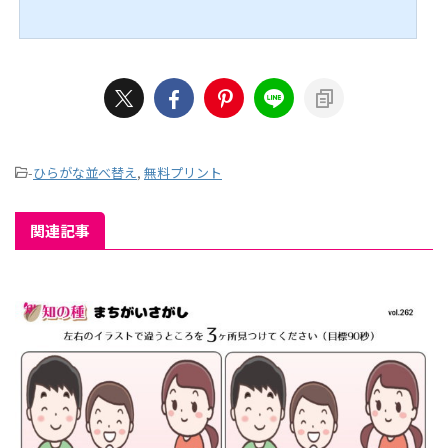
ます。 ぜひチャレンジしてみてください。 ↓↓続きは動画でどうぞ↓↓ こちら
もオススメ↓↓
-
ひらがな並べ替え
,
無料プリント
関連記事