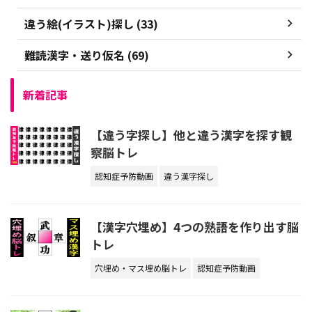
違う絵(イラスト)探し (33)
難読漢字・送り仮名 (69)
新着記事
【違う字探し】他と違う漢字を探す観
察脳トレ
認知症予防動画
違う漢字探し
【漢字穴埋め】4つの熟語を作り出す脳
トレ
穴埋め・マス埋め脳トレ
認知症予防動画