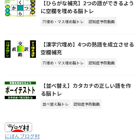
【ひらがな補充】2つの語ができるよう
に空欄を埋める脳トレ
穴埋め・マス埋め脳トレ
認知症予防動画
【漢字穴埋め】4つの熟語を成立させる
空欄補充
穴埋め・マス埋め脳トレ
認知症予防動画
【並べ替え】カタカナの正しい語を作
る脳トレ
並べ替え脳トレ
認知症予防動画
にほんブログ村