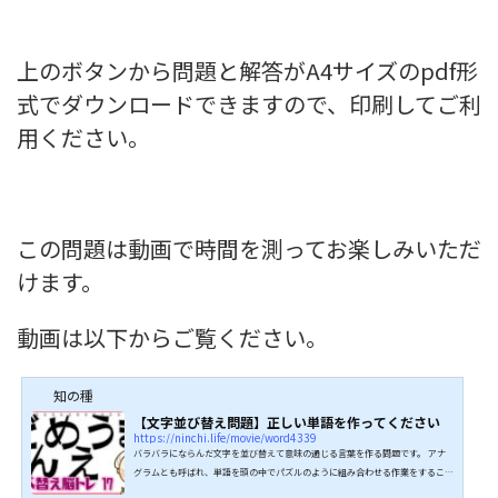
上のボタンから問題と解答がA4サイズのpdf形
式でダウンロードできますので、印刷してご利
用ください。
この問題は動画で時間を測ってお楽しみいただ
けます。
動画は以下からご覧ください。
知の種
【文字並び替え問題】正しい単語を作ってください
https://ninchi.life/movie/word4339
バラバラにならんだ文字を並び替えて意味の通じる言葉を作る問題です。 アナ
グラムとも呼ばれ、単語を頭の中でパズルのように組み合わせる作業をすること
で集中力や判断力を鍛える効果があるそうです。認知症予防に抜群の効果があり