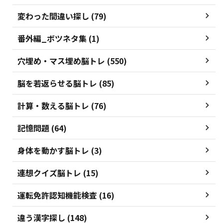
変わった間違い探し (79)
番外編_ボツネタ集 (1)
穴埋め・マス埋め脳トレ (550)
脳を若返らせる脳トレ (85)
計算・数える脳トレ (76)
記憶問題 (64)
身体を動かす脳トレ (3)
連想クイズ脳トレ (15)
運転免許認知機能検査 (16)
違う漢字探し (148)