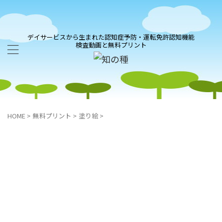
デイサービスから生まれた認知症予防・運転免許認知機能
検査動画と無料プリント
HOME
>
無料プリント
>
塗り絵
>