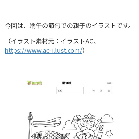
今回は、端午の節句での親子のイラストです。
（イラスト素材元：イラストAC、
https://www.ac-illust.com/
）