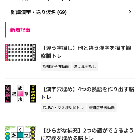
難読漢字・送り仮名 (69)
新着記事
【違う字探し】他と違う漢字を探す観
察脳トレ
認知症予防動画
違う漢字探し
【漢字穴埋め】4つの熟語を作り出す脳
トレ
穴埋め・マス埋め脳トレ
認知症予防動画
【ひらがな補充】2つの語ができるよう
に空欄を埋める脳トレ