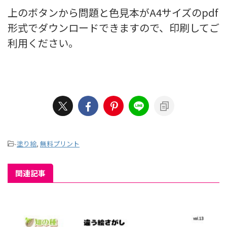
上のボタンから問題と色見本がA4サイズのpdf
形式でダウンロードできますので、印刷してご
利用ください。
-
塗り絵
,
無料プリント
関連記事