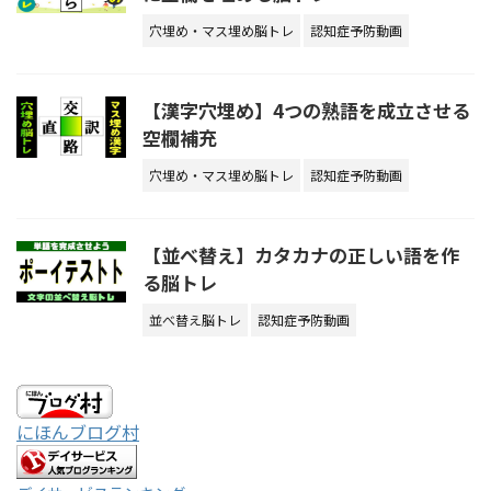
穴埋め・マス埋め脳トレ
認知症予防動画
【漢字穴埋め】4つの熟語を成立させる
空欄補充
穴埋め・マス埋め脳トレ
認知症予防動画
【並べ替え】カタカナの正しい語を作
る脳トレ
並べ替え脳トレ
認知症予防動画
にほんブログ村