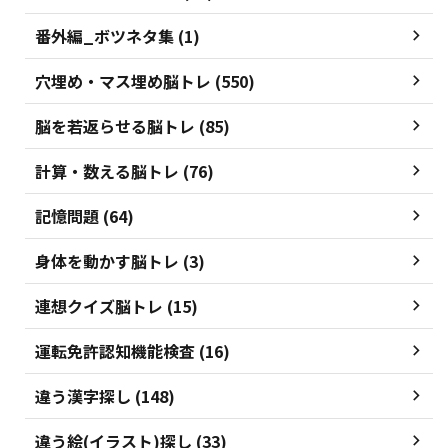
番外編_ボツネタ集 (1)
穴埋め・マス埋め脳トレ (550)
脳を若返らせる脳トレ (85)
計算・数える脳トレ (76)
記憶問題 (64)
身体を動かす脳トレ (3)
連想クイズ脳トレ (15)
運転免許認知機能検査 (16)
違う漢字探し (148)
違う絵(イラスト)探し (33)