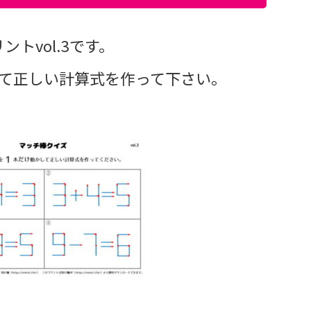
トvol.3です。
して正しい計算式を作って下さい。