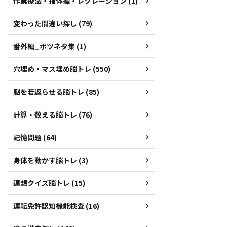
作業療法・指体操・レクレーション (1)
変わった間違い探し (79)
番外編_ボツネタ集 (1)
穴埋め・マス埋め脳トレ (550)
脳を若返らせる脳トレ (85)
計算・数える脳トレ (76)
記憶問題 (64)
身体を動かす脳トレ (3)
連想クイズ脳トレ (15)
運転免許認知機能検査 (16)