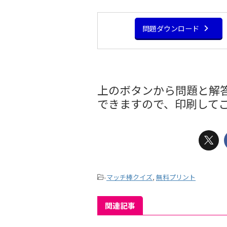
問題ダウンロード
上のボタンから問題と解答
できますので、印刷して
-
マッチ棒クイズ
,
無料プリント
関連記事