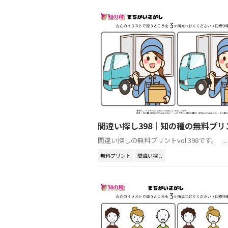
間違い探し398｜知の種の無料プリ
間違い探しの無料プリントvol.398です。 ...
無料プリント
間違い探し