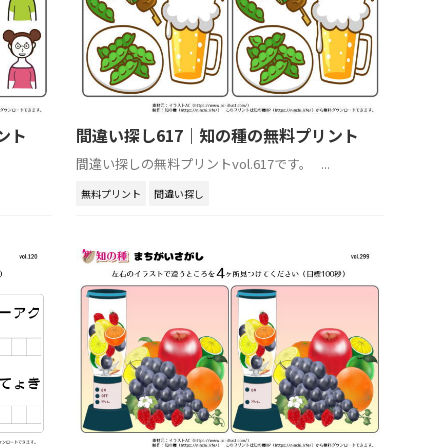
ント
間違い探し617｜知の種の無料プリント
間違い探しの無料プリントvol.617です。 ...
無料プリント
間違い探し