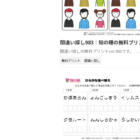
間違い探し983｜知の種の無料プリ
間違い探しの無料プリントvol.983です。 ...
無料プリント
間違い探し