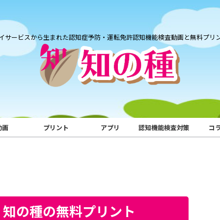
イサービスから生まれた認知症予防・運転免許認知機能検査動画と無料プリ
動画
プリント
アプリ
認知機能検査対策
コ
｜知の種の無料プリント