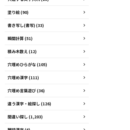
塗り絵 (90)
書き写し(書写) (33)
瞬間計算 (51)
積み木数え (12)
穴埋めひらがな (105)
穴埋め漢字 (111)
穴埋め言葉遊び (36)
違う漢字・絵探し (126)
間違い探し (1,203)
難読漢字 (6)