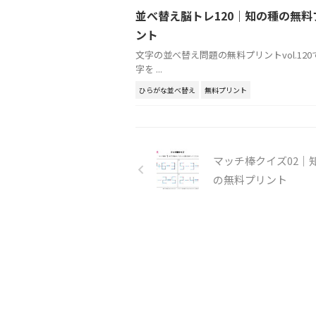
並べ替え脳トレ120｜知の種の無料
ント
文字の並べ替え問題の無料プリントvol.120
字を ...
ひらがな並べ替え
無料プリント
マッチ棒クイズ02｜
の無料プリント