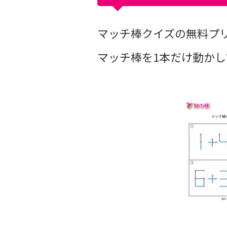
マッチ棒クイズの無料プリン
マッチ棒を1本だけ動か