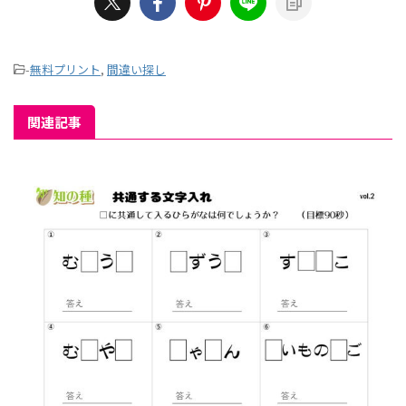
-
無料プリント
,
間違い探し
関連記事