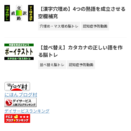
【漢字穴埋め】4つの熟語を成立させる
空欄補充
穴埋め・マス埋め脳トレ
認知症予防動画
【並べ替え】カタカナの正しい語を作
る脳トレ
並べ替え脳トレ
認知症予防動画
にほんブログ村
デイサービスランキング