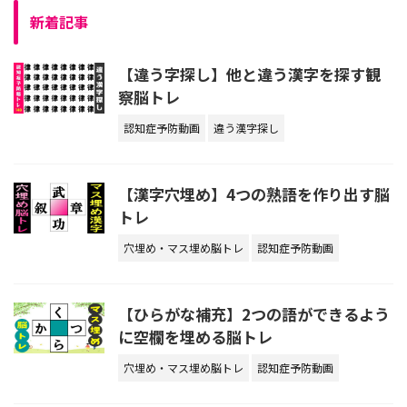
新着記事
【違う字探し】他と違う漢字を探す観
察脳トレ
認知症予防動画
違う漢字探し
【漢字穴埋め】4つの熟語を作り出す脳
トレ
穴埋め・マス埋め脳トレ
認知症予防動画
【ひらがな補充】2つの語ができるよう
に空欄を埋める脳トレ
穴埋め・マス埋め脳トレ
認知症予防動画