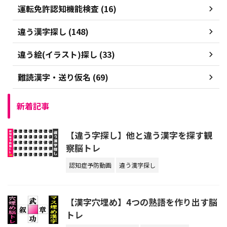
運転免許認知機能検査 (16)
違う漢字探し (148)
違う絵(イラスト)探し (33)
難読漢字・送り仮名 (69)
新着記事
【違う字探し】他と違う漢字を探す観
察脳トレ
認知症予防動画
違う漢字探し
【漢字穴埋め】4つの熟語を作り出す脳
トレ