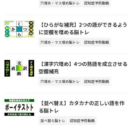
穴埋め・マス埋め脳トレ
認知症予防動画
【ひらがな補充】2つの語ができるよう
に空欄を埋める脳トレ
穴埋め・マス埋め脳トレ
認知症予防動画
【漢字穴埋め】4つの熟語を成立させる
空欄補充
穴埋め・マス埋め脳トレ
認知症予防動画
【並べ替え】カタカナの正しい語を作
る脳トレ
並べ替え脳トレ
認知症予防動画