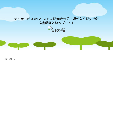
デイサービスから生まれた認知症予防・運転免許認知機能
検査動画と無料プリント
HOME
>