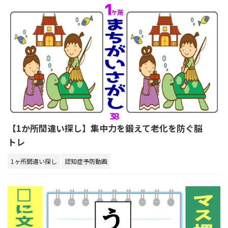
【1か所間違い探し】集中力を鍛えて老化を防ぐ脳
トレ
1ヶ所間違い探し
認知症予防動画