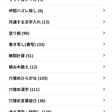
仲間ハズレ探し (6)
共通する文字入れ (15)
塗り絵 (90)
書き写し(書写) (33)
瞬間計算 (51)
積み木数え (12)
穴埋めひらがな (105)
穴埋め漢字 (111)
穴埋め言葉遊び (36)
違う漢字・絵探し (126)