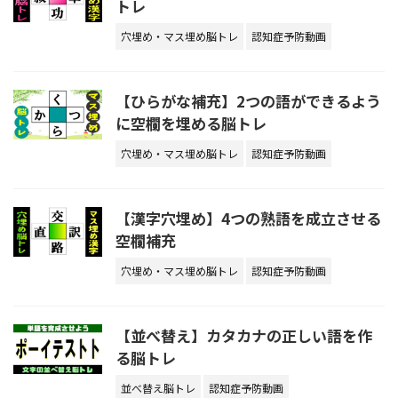
トレ
穴埋め・マス埋め脳トレ
認知症予防動画
【ひらがな補充】2つの語ができるよう
に空欄を埋める脳トレ
穴埋め・マス埋め脳トレ
認知症予防動画
【漢字穴埋め】4つの熟語を成立させる
空欄補充
穴埋め・マス埋め脳トレ
認知症予防動画
【並べ替え】カタカナの正しい語を作
る脳トレ
並べ替え脳トレ
認知症予防動画