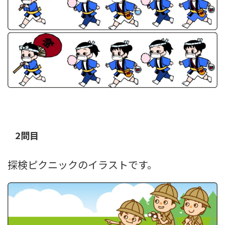
2問目
探検ピクニックのイラストです。