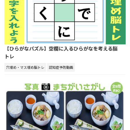
【ひらがなパズル】空欄に入るひらがなを考える脳
トレ
穴埋め・マス埋め脳トレ
認知症予防動画