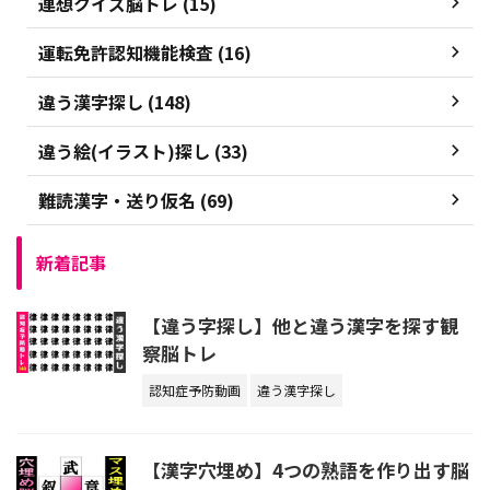
連想クイズ脳トレ (15)
運転免許認知機能検査 (16)
違う漢字探し (148)
違う絵(イラスト)探し (33)
難読漢字・送り仮名 (69)
新着記事
【違う字探し】他と違う漢字を探す観
察脳トレ
認知症予防動画
違う漢字探し
【漢字穴埋め】4つの熟語を作り出す脳