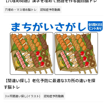
【穴埋め問題】漢字を埋めて熟語を作る面白脳トレ
穴埋め・マス埋め脳トレ
認知症予防動画
【間違い探し】老化予防に最適な3カ所の違いを探
す脳トレ
3ヶ所間違い探し(イラスト)
認知症予防動画