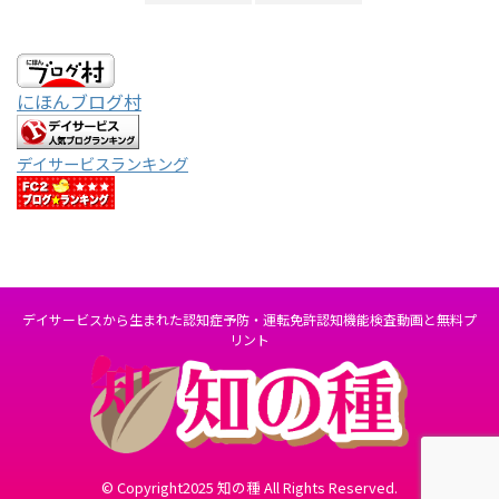
にほんブログ村
デイサービスランキング
デイサービスから生まれた認知症予防・運転免許認知機能検査動画と無料プ
リント
© Copyright2025 知の種 All Rights Reserved.