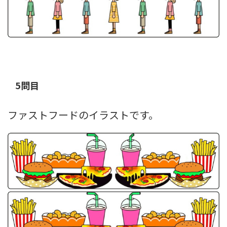
5問目
ファストフードのイラストです。