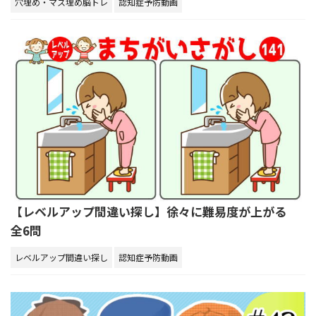
穴埋め・マス埋め脳トレ
認知症予防動画
【レベルアップ間違い探し】徐々に難易度が上がる
全6問
レベルアップ間違い探し
認知症予防動画