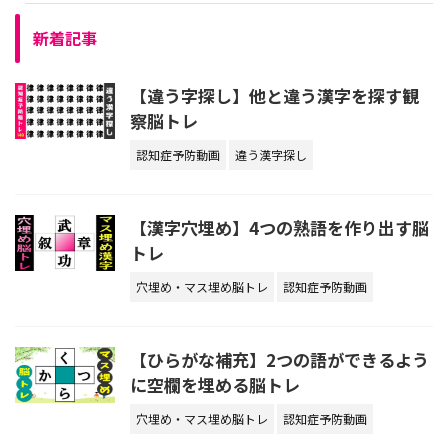
新着記事
【違う字探し】他と違う漢字を探す観
察脳トレ
認知症予防動画
違う漢字探し
【漢字穴埋め】4つの熟語を作り出す脳
トレ
穴埋め・マス埋め脳トレ
認知症予防動画
【ひらがな補充】2つの語ができるよう
に空欄を埋める脳トレ
穴埋め・マス埋め脳トレ
認知症予防動画