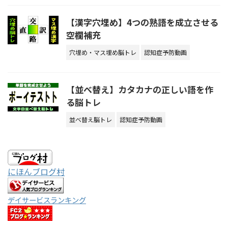
【漢字穴埋め】4つの熟語を成立させる
空欄補充
穴埋め・マス埋め脳トレ
認知症予防動画
【並べ替え】カタカナの正しい語を作
る脳トレ
並べ替え脳トレ
認知症予防動画
にほんブログ村
デイサービスランキング