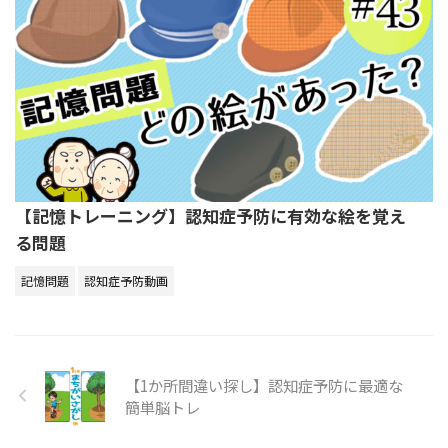
【記憶トレーニング】認知症予防に有効な絵を覚え
る問題
記憶問題
認知症予防動画
【1か所間違い探し】認知症予防に最適な
簡単脳トレ