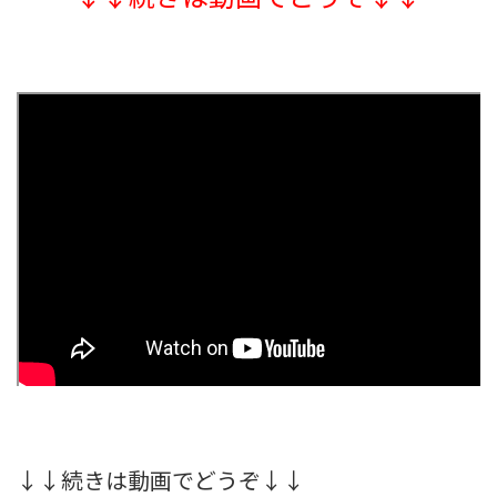
↓↓続きは動画でどうぞ↓↓