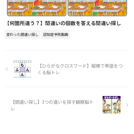
【何箇所違う？】間違いの個数を答える間違い探し
変わった間違い探し
認知症予防動画
【ひらがなクロスワード】縦横で単語をつ
くる脳トレ
【間違い探し】3つの違いを探す観察脳ト
レ