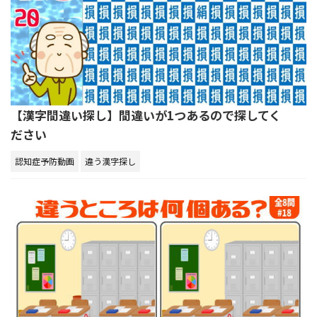
【漢字間違い探し】間違いが1つあるので探してく
ださい
認知症予防動画
違う漢字探し