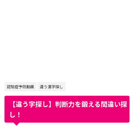
認知症予防動画
違う漢字探し
【違う字探し】判断力を鍛える間違い探
し！