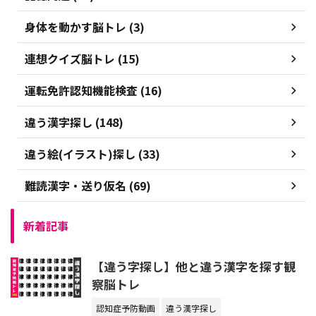
身体を動かす脳トレ (3)
連想クイズ脳トレ (15)
運転免許認知機能検査 (16)
違う漢字探し (148)
違う絵(イラスト)探し (33)
難読漢字・送り仮名 (69)
新着記事
【違う字探し】他と違う漢字を探す観
察脳トレ
認知症予防動画
違う漢字探し