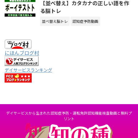
【並べ替え】カタカナの正しい語を作
る脳トレ
並べ替え脳トレ
認知症予防動画
にほんブログ村
デイサービスランキング
デイサービスから生まれた認知症予防・運転免許認知機能検査動画と無料プ
リント