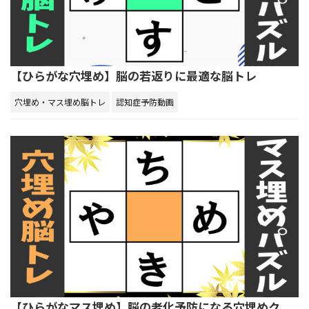
【ひらがな穴埋め】脳の若返りに最適な脳トレ
穴埋め・マス埋め脳トレ
認知症予防動画
【ひらがなマス埋め】脳の老化予防になる穴埋めク