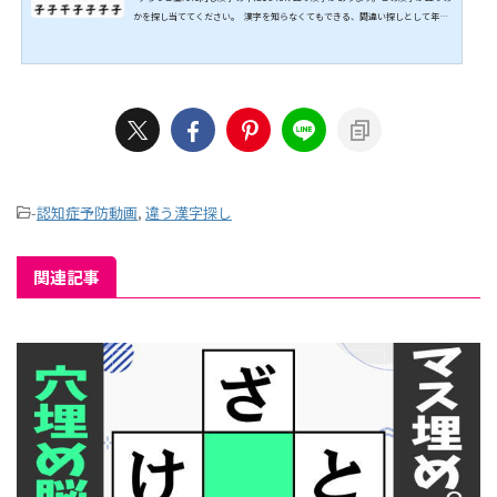
かを探し当ててください。 漢字を知らなくてもできる、間違い探しとして年齢
を問わず楽しめる脳トレです。 ぜひ挑戦してみてください。 ↓↓続きは動画で
どうぞ↓↓ こちらもオススメ↓↓
-
認知症予防動画
,
違う漢字探し
関連記事