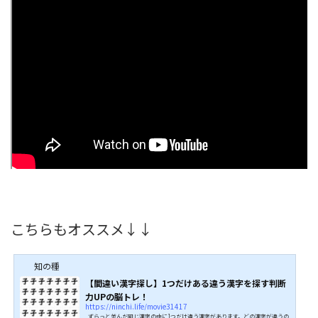
こちらもオススメ↓↓
知の種
【間違い漢字探し】1つだけある違う漢字を探す判断
力UPの脳トレ！
https://ninchi.life/movie31417
ずらっと並んだ同じ漢字の中に1つだけ違う漢字があります。どの漢字が違うの