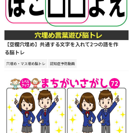
【空欄穴埋め】共通する文字を入れて2つの語を作
る脳トレ
穴埋め・マス埋め脳トレ
認知症予防動画