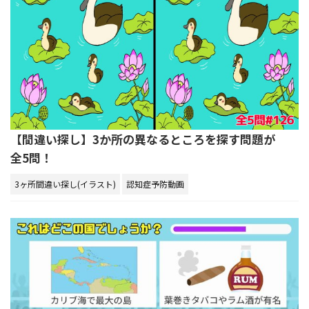
【間違い探し】3か所の異なるところを探す問題が
全5問！
3ヶ所間違い探し(イラスト)
認知症予防動画