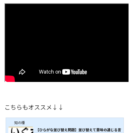
こちらもオススメ↓↓
知の種
【ひらがな並び替え問題】並び替えて意味の通じる言