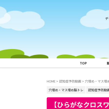
デ
TOP
HOME
>
認知症予防動画
>
穴埋め・マス埋
穴埋め・マス埋め脳トレ
認知症予防動
【ひらがなクロス