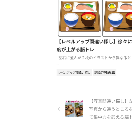
【レベルアップ間違い探し】徐々に
度が上がる脳トレ
左右に並んだ２枚のイラストから異なると
...
レベルアップ間違い探し
認知症予防動画
【写真間違い探し】
写真から違うところ
て集中力を鍛える脳