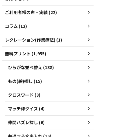
ご利用者様の声・実績 (22)
コラム (12)
レクレーション(作業療法) (1)
無料プリント (1,955)
ひらがな並べ替え (138)
もの(絵)探し (15)
クロスワード (3)
マッチ棒クイズ (4)
仲間ハズレ探し (6)
共通する文字入れ (15)