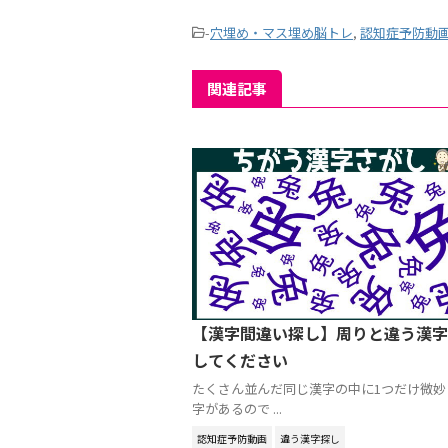
-
穴埋め・マス埋め脳トレ
,
認知症予防動
関連記事
【漢字間違い探し】周りと違う漢字
してください
たくさん並んだ同じ漢字の中に1つだけ微妙
字があるので ...
認知症予防動画
違う漢字探し