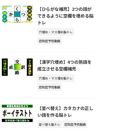
【ひらがな補充】2つの語が
できるように空欄を埋める脳
トレ
穴埋め・マス埋め脳トレ
認知症予防動画
【漢字穴埋め】4つの熟語を
成立させる空欄補充
穴埋め・マス埋め脳トレ
認知症予防動画
【並べ替え】カタカナの正し
い語を作る脳トレ
並べ替え脳トレ
認知症予防動画