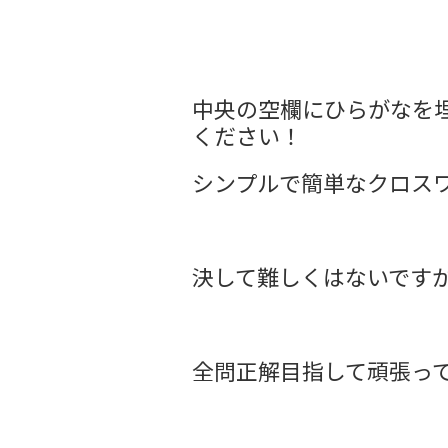
中央の空欄にひらがなを
ください！
シンプルで簡単なクロス
決して難しくはないです
全問正解目指して頑張っ