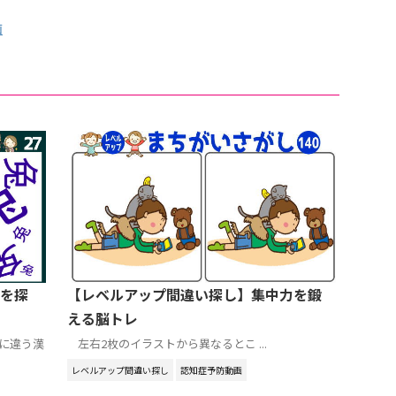
画
を探
【レベルアップ間違い探し】集中力を鍛
える脳トレ
に違う漢
左右2枚のイラストから異なるとこ ...
レベルアップ間違い探し
認知症予防動画