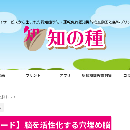
イサービスから生まれた認知症予防・運転免許認知機能検査動画と無料プリ
動画
プリント
アプリ
認知機能検査対策
コ
め脳トレ
>
画
ワード】脳を活性化する穴埋め脳