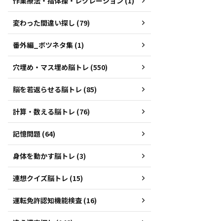
作業療法・指体操・レクレーション (1)
変わった間違い探し (79)
番外編_ボツネタ集 (1)
穴埋め・マス埋め脳トレ (550)
脳を若返らせる脳トレ (85)
計算・数える脳トレ (76)
記憶問題 (64)
身体を動かす脳トレ (3)
連想クイズ脳トレ (15)
運転免許認知機能検査 (16)