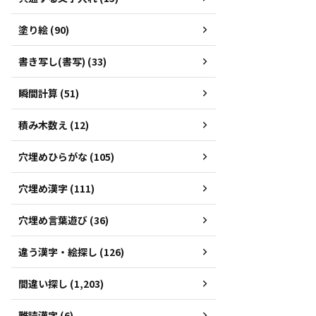
塗り絵 (90)
書き写し(書写) (33)
瞬間計算 (51)
積み木数え (12)
穴埋めひらがな (105)
穴埋め漢字 (111)
穴埋め言葉遊び (36)
違う漢字・絵探し (126)
間違い探し (1,203)
難読漢字 (6)