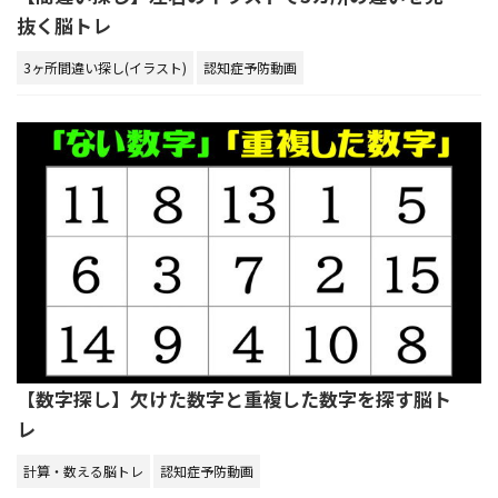
抜く脳トレ
3ヶ所間違い探し(イラスト)
認知症予防動画
【数字探し】欠けた数字と重複した数字を探す脳ト
レ
計算・数える脳トレ
認知症予防動画