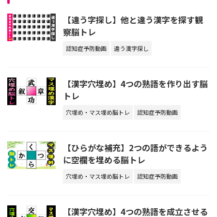
【違う字探し】他と違う漢字を探す観
察脳トレ
認知症予防動画
違う漢字探し
【漢字穴埋め】4つの熟語を作り出す脳
トレ
穴埋め・マス埋め脳トレ
認知症予防動画
【ひらがな補充】2つの語ができるよう
に空欄を埋める脳トレ
穴埋め・マス埋め脳トレ
認知症予防動画
【漢字穴埋め】4つの熟語を成立させる