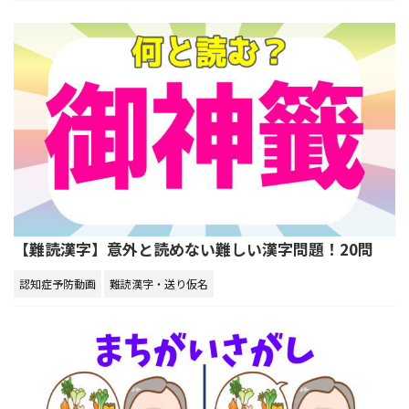
【難読漢字】意外と読めない難しい漢字問題！20問
認知症予防動画
難読漢字・送り仮名