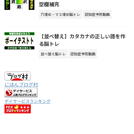
空欄補充
穴埋め・マス埋め脳トレ
認知症予防動画
【並べ替え】カタカナの正しい語を作
る脳トレ
並べ替え脳トレ
認知症予防動画
にほんブログ村
デイサービスランキング