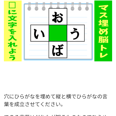
穴にひらがなを埋めて縦と横でひらがなの
言
葉を成立させてください。