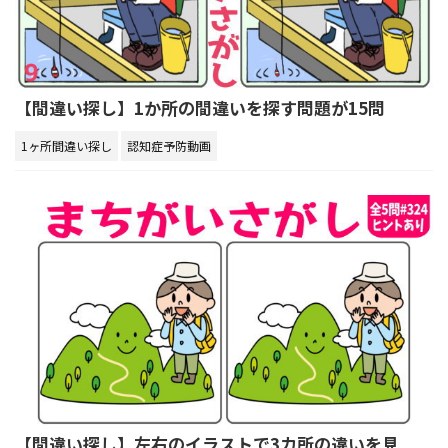
【間違い探し】1か所の間違いを探す問題が15問
1ヶ所間違い探し
認知症予防動画
【間違い探し】左右のイラストで3カ所の違いを見