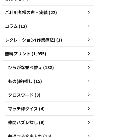
ご利用者様の声・実績 (22)
コラム (12)
レクレーション(作業療法) (1)
無料プリント (1,955)
ひらがな並べ替え (138)
もの(絵)探し (15)
クロスワード (3)
マッチ棒クイズ (4)
仲間ハズレ探し (6)
共通する文字入れ (15)