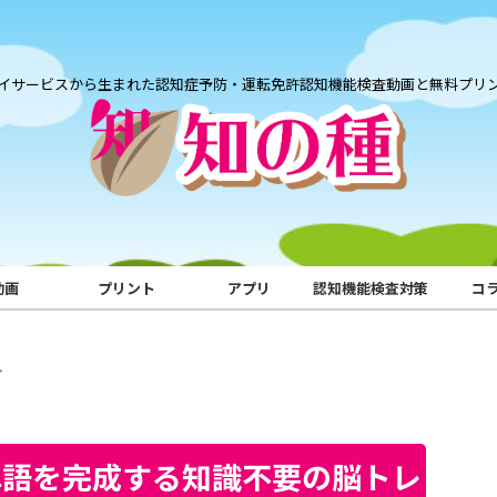
イサービスから生まれた認知症予防・運転免許認知機能検査動画と無料プリ
動画
プリント
アプリ
認知機能検査対策
コ
>
単語を完成する知識不要の脳トレ