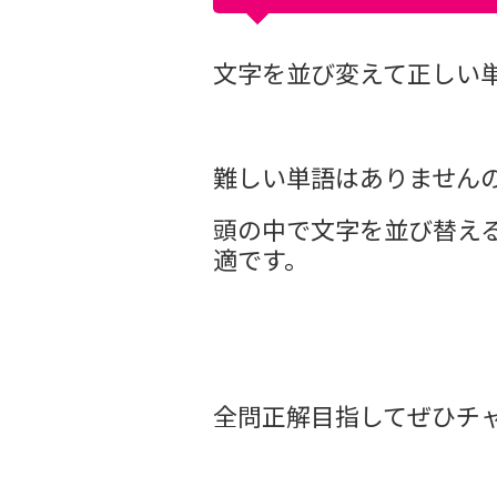
文字を並び変えて正しい
難しい単語はありません
頭の中で文字を並び替え
適です。
全問正解目指してぜひチ