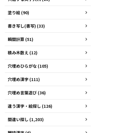
塗り絵 (90)
書き写し(書写) (33)
瞬間計算 (51)
積み木数え (12)
穴埋めひらがな (105)
穴埋め漢字 (111)
穴埋め言葉遊び (36)
違う漢字・絵探し (126)
間違い探し (1,203)
難読漢字 (6)