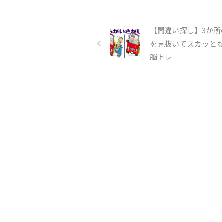
【間違い探し】3か所
を見抜いてスカッと
脳トレ