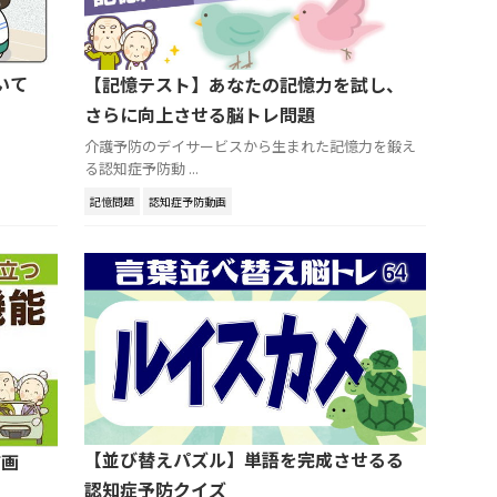
いて
【記憶テスト】あなたの記憶力を試し、
さらに向上させる脳トレ問題
介護予防のデイサービスから生まれた記憶力を鍛え
る認知症予防動 ...
記憶問題
認知症予防動画
【並び替えパズル】単語を完成させるる
描画
認知症予防クイズ