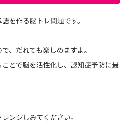
単語を作る脳トレ問題です。
ので、だれでも楽しめますよ。
ることで脳を活性化し、認知症予防に最
ャレンジしみてください。