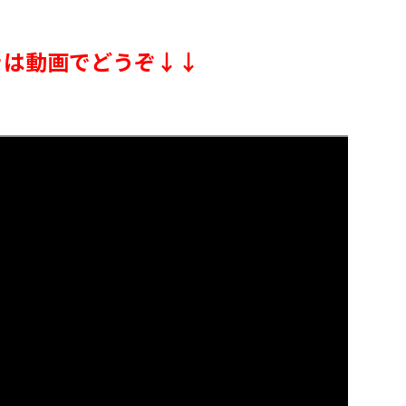
きは動画でどうぞ↓↓