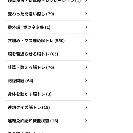
作業療法・指体操・レクレーション (1)
変わった間違い探し (79)
番外編_ボツネタ集 (1)
穴埋め・マス埋め脳トレ (550)
脳を若返らせる脳トレ (85)
計算・数える脳トレ (76)
記憶問題 (64)
身体を動かす脳トレ (3)
連想クイズ脳トレ (15)
運転免許認知機能検査 (16)