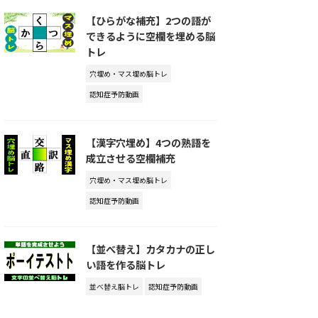
【ひらがな補充】2つの語が
できるように空欄を埋める脳
トレ
穴埋め・マス埋め脳トレ
認知症予防動画
【漢字穴埋め】4つの熟語を
成立させる空欄補充
穴埋め・マス埋め脳トレ
認知症予防動画
【並べ替え】カタカナの正し
い語を作る脳トレ
並べ替え脳トレ
認知症予防動画