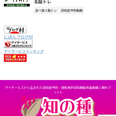
る脳トレ
並べ替え脳トレ
認知症予防動画
にほんブログ村
デイサービスランキング
デイサービスから生まれた認知症予防・運転免許認知機能検査動画と無料プ
リント