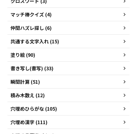
クロスワード (3)
マッチ棒クイズ (4)
仲間ハズレ探し (6)
共通する文字入れ (15)
塗り絵 (90)
書き写し(書写) (33)
瞬間計算 (51)
積み木数え (12)
穴埋めひらがな (105)
穴埋め漢字 (111)