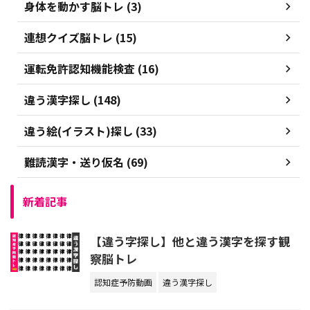
身体を動かす脳トレ (3)
連想クイズ脳トレ (15)
運転免許認知機能検査 (16)
違う漢字探し (148)
違う絵(イラスト)探し (33)
難読漢字・送り仮名 (69)
新着記事
【違う字探し】他と違う漢字を探す観
察脳トレ
認知症予防動画
違う漢字探し