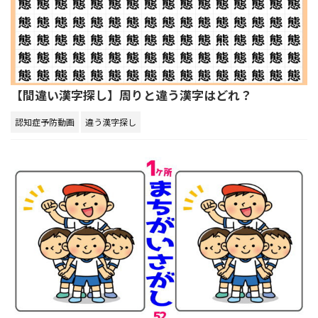
【間違い漢字探し】周りと違う漢字はどれ？
認知症予防動画
違う漢字探し