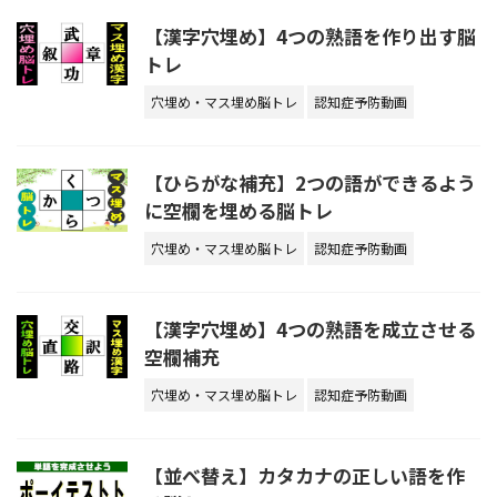
【漢字穴埋め】4つの熟語を作り出す脳
トレ
穴埋め・マス埋め脳トレ
認知症予防動画
【ひらがな補充】2つの語ができるよう
に空欄を埋める脳トレ
穴埋め・マス埋め脳トレ
認知症予防動画
【漢字穴埋め】4つの熟語を成立させる
空欄補充
穴埋め・マス埋め脳トレ
認知症予防動画
【並べ替え】カタカナの正しい語を作