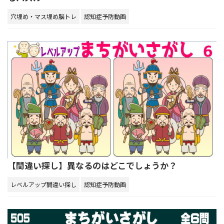
穴埋め・マス埋め脳トレ
認知症予防動画
【間違い探し】異なるのはどこでしょうか？
レベルアップ間違い探し
認知症予防動画