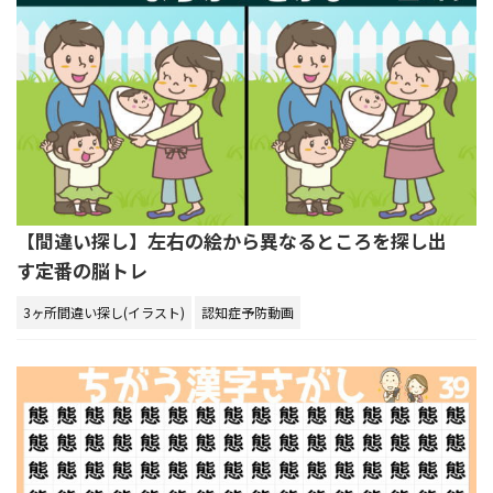
【間違い探し】左右の絵から異なるところを探し出
す定番の脳トレ
3ヶ所間違い探し(イラスト)
認知症予防動画