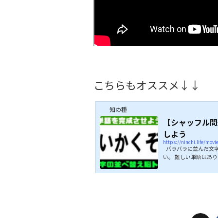
こちらもオススメ↓↓
知の種
【シャッフル問
しよう
https://ninchi.life/mov
バラバラに並んだ文字
い。 難しい単語はあ
ナグラム問題やシャッ
正解目指してぜひチャ
ぞ↓↓ こちらもオス