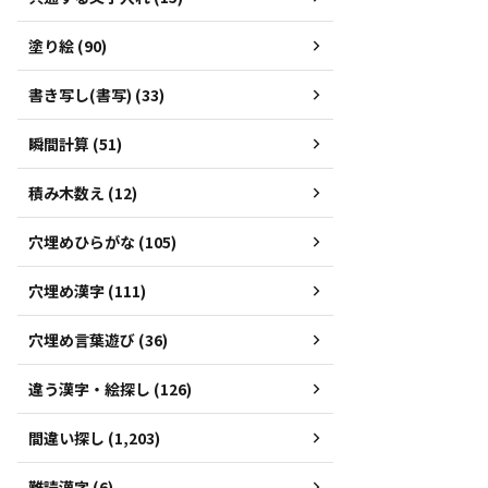
塗り絵 (90)
書き写し(書写) (33)
瞬間計算 (51)
積み木数え (12)
穴埋めひらがな (105)
穴埋め漢字 (111)
穴埋め言葉遊び (36)
違う漢字・絵探し (126)
間違い探し (1,203)
難読漢字 (6)