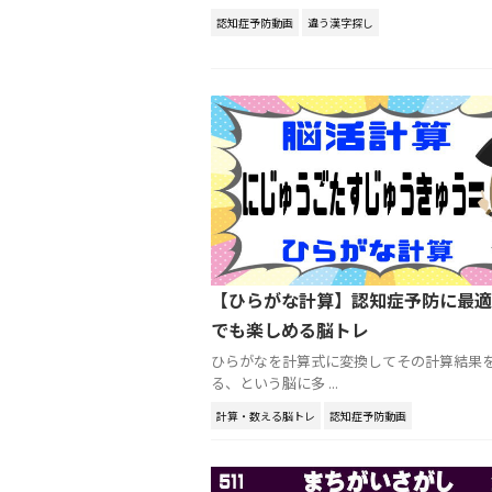
認知症予防動画
違う漢字探し
【ひらがな計算】認知症予防に最適
でも楽しめる脳トレ
ひらがなを計算式に変換してその計算結果
る、という脳に多 ...
計算・数える脳トレ
認知症予防動画