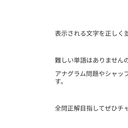
表示される文字を正しく
難しい単語はありません
アナグラム問題やシャッ
す。
全問正解目指してぜひチ