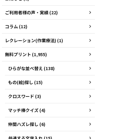
ご利用者様の声・実績 (22)
コラム (12)
レクレーション(作業療法) (1)
無料プリント (1,955)
ひらがな並べ替え (138)
もの(絵)探し (15)
クロスワード (3)
マッチ棒クイズ (4)
仲間ハズレ探し (6)
共通する文字入れ (15)