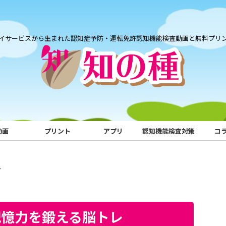
イサービスから生まれた認知症予防・運転免許認知機能検査動画と無料プリ
動画
プリント
アプリ
認知機能検査対策
コ
>
記憶力を鍛える脳トレ