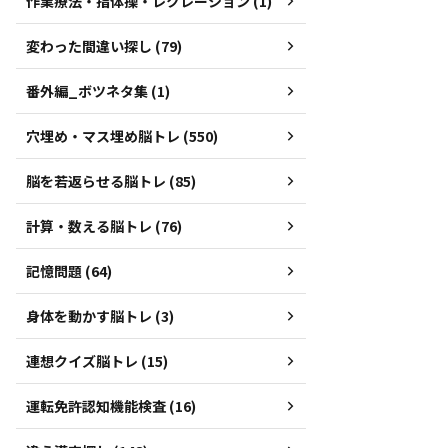
作業療法・指体操・レクレーション (1)
変わった間違い探し (79)
番外編_ボツネタ集 (1)
穴埋め・マス埋め脳トレ (550)
脳を若返らせる脳トレ (85)
計算・数える脳トレ (76)
記憶問題 (64)
身体を動かす脳トレ (3)
連想クイズ脳トレ (15)
運転免許認知機能検査 (16)