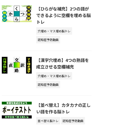
【ひらがな補充】2つの語が
できるように空欄を埋める脳
トレ
穴埋め・マス埋め脳トレ
認知症予防動画
【漢字穴埋め】4つの熟語を
成立させる空欄補充
穴埋め・マス埋め脳トレ
認知症予防動画
【並べ替え】カタカナの正し
い語を作る脳トレ
並べ替え脳トレ
認知症予防動画