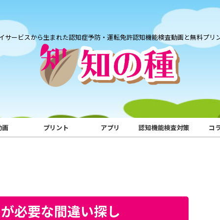
イサービスから生まれた認知症予防・運転免許認知機能検査動画と無料プリ
動画
プリント
アプリ
認知機能検査対策
コ
力が必要な間違い探し