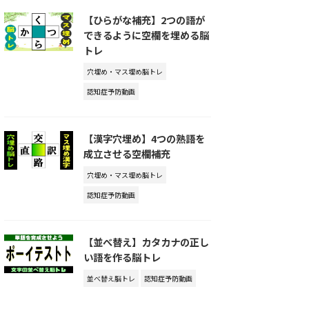
【ひらがな補充】2つの語が
できるように空欄を埋める脳
トレ
穴埋め・マス埋め脳トレ
認知症予防動画
【漢字穴埋め】4つの熟語を
成立させる空欄補充
穴埋め・マス埋め脳トレ
認知症予防動画
【並べ替え】カタカナの正し
い語を作る脳トレ
並べ替え脳トレ
認知症予防動画