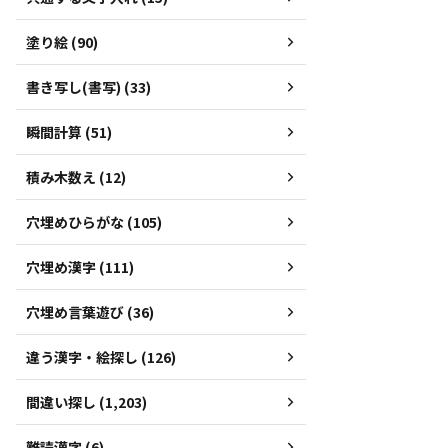
塗り絵 (90)
書き写し(書写) (33)
瞬間計算 (51)
積み木数え (12)
穴埋めひらがな (105)
穴埋め漢字 (111)
穴埋め言葉遊び (36)
違う漢字・絵探し (126)
間違い探し (1,203)
難読漢字 (6)