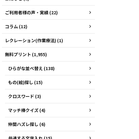
ご利用者様の声・実績 (22)
コラム (12)
レクレーション(作業療法) (1)
無料プリント (1,955)
ひらがな並べ替え (138)
もの(絵)探し (15)
クロスワード (3)
マッチ棒クイズ (4)
仲間ハズレ探し (6)
共通する文字入れ (15)