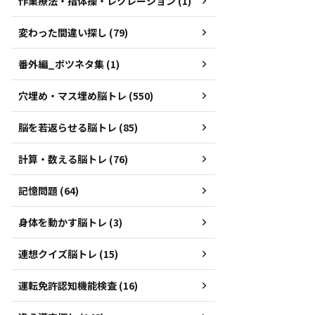
作業療法・指体操・レクレーション (1)
変わった間違い探し (79)
番外編_ボツネタ集 (1)
穴埋め・マス埋め脳トレ (550)
脳を若返らせる脳トレ (85)
計算・数える脳トレ (76)
記憶問題 (64)
身体を動かす脳トレ (3)
連想クイズ脳トレ (15)
運転免許認知機能検査 (16)