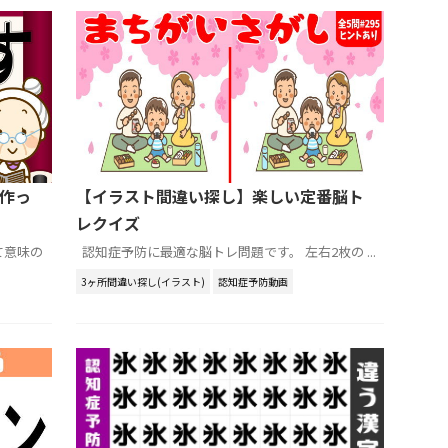
作っ
【イラスト間違い探し】楽しい定番脳ト
レクイズ
て意味の
認知症予防に最適な脳トレ問題です。 左右2枚の ...
3ヶ所間違い探し(イラスト)
認知症予防動画