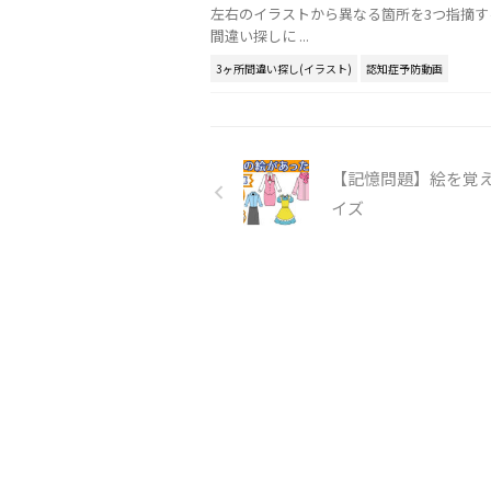
左右のイラストから異なる箇所を3つ指摘す
間違い探しに ...
3ヶ所間違い探し(イラスト)
認知症予防動画
【記憶問題】絵を覚
イズ