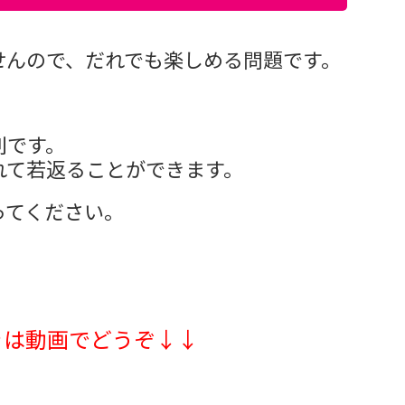
せんので、だれでも楽しめる問題です。
別です。
れて若返ることができます。
ってください。
きは動画でどうぞ↓↓