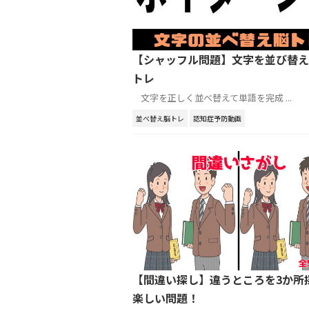
【シャッフル問題】文字を並び替え
トレ
文字を正しく並べ替えて単語を完成 ...
並べ替え脳トレ
認知症予防動画
【間違い探し】違うところを3か所
楽しい問題！