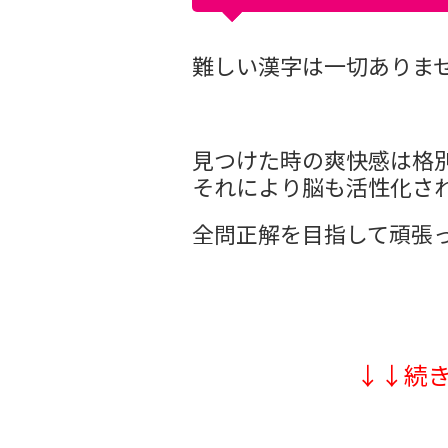
難しい漢字は一切ありま
見つけた時の爽快感は格
それにより脳も活性化さ
全問正解を目指して頑張
↓↓続