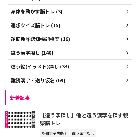
身体を動かす脳トレ (3)
連想クイズ脳トレ (15)
運転免許認知機能検査 (16)
違う漢字探し (148)
違う絵(イラスト)探し (33)
難読漢字・送り仮名 (69)
新着記事
【違う字探し】他と違う漢字を探す観
察脳トレ
認知症予防動画
違う漢字探し