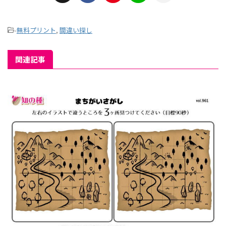
-
無料プリント
,
間違い探し
関連記事