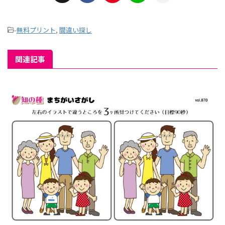
-
無料プリント
,
間違い探し
関連記事