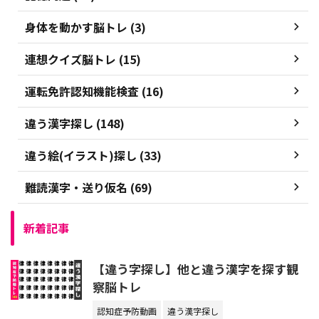
身体を動かす脳トレ (3)
連想クイズ脳トレ (15)
運転免許認知機能検査 (16)
違う漢字探し (148)
違う絵(イラスト)探し (33)
難読漢字・送り仮名 (69)
新着記事
【違う字探し】他と違う漢字を探す観
察脳トレ
認知症予防動画
違う漢字探し