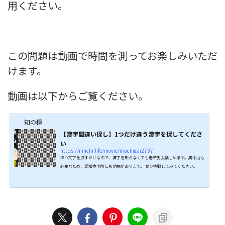
用ください。
この問題は動画で時間を測ってお楽しみいただ
けます。
動画は以下からご覧ください。
知の種
【漢字間違い探し】1つだけ違う漢字を探してくださ
い
https://ninchi.life/movie/machigai2737
違う文字を探すだけなので、漢字を知らなくても老若男女楽しめます。集中力も
必要なため、認知症予防にも効果があります。 ぜひ挑戦してみてください。 ↓
↓続きは動画でどうぞ↓↓ こちらもオススメ↓↓