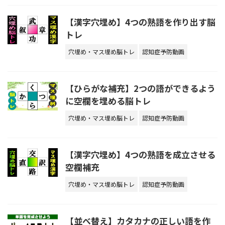
【漢字穴埋め】4つの熟語を作り出す脳
トレ
穴埋め・マス埋め脳トレ
認知症予防動画
【ひらがな補充】2つの語ができるよう
に空欄を埋める脳トレ
穴埋め・マス埋め脳トレ
認知症予防動画
【漢字穴埋め】4つの熟語を成立させる
空欄補充
穴埋め・マス埋め脳トレ
認知症予防動画
【並べ替え】カタカナの正しい語を作