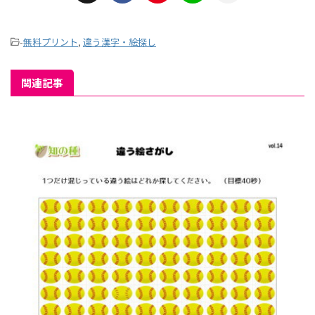
-
無料プリント
,
違う漢字・絵探し
関連記事