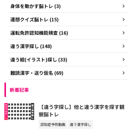
身体を動かす脳トレ (3)
連想クイズ脳トレ (15)
運転免許認知機能検査 (16)
違う漢字探し (148)
違う絵(イラスト)探し (33)
難読漢字・送り仮名 (69)
新着記事
【違う字探し】他と違う漢字を探す観
察脳トレ
認知症予防動画
違う漢字探し