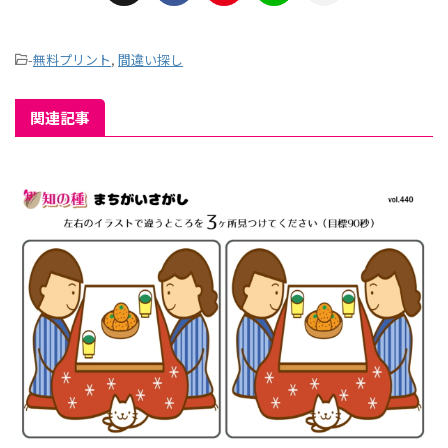
-
無料プリント
,
間違い探し
関連記事