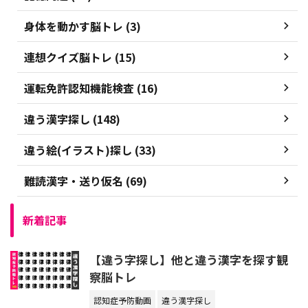
身体を動かす脳トレ (3)
連想クイズ脳トレ (15)
運転免許認知機能検査 (16)
違う漢字探し (148)
違う絵(イラスト)探し (33)
難読漢字・送り仮名 (69)
新着記事
【違う字探し】他と違う漢字を探す観
察脳トレ
認知症予防動画
違う漢字探し