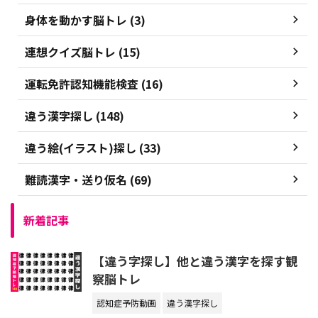
身体を動かす脳トレ (3)
連想クイズ脳トレ (15)
運転免許認知機能検査 (16)
違う漢字探し (148)
違う絵(イラスト)探し (33)
難読漢字・送り仮名 (69)
新着記事
【違う字探し】他と違う漢字を探す観
察脳トレ
認知症予防動画
違う漢字探し