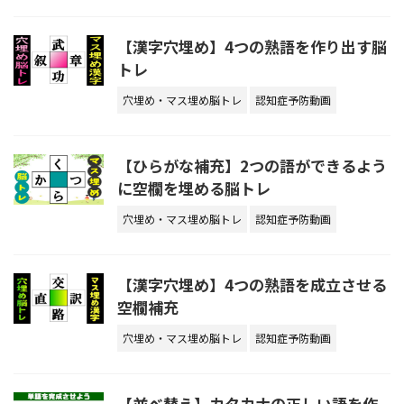
【漢字穴埋め】4つの熟語を作り出す脳
トレ
穴埋め・マス埋め脳トレ
認知症予防動画
【ひらがな補充】2つの語ができるよう
に空欄を埋める脳トレ
穴埋め・マス埋め脳トレ
認知症予防動画
【漢字穴埋め】4つの熟語を成立させる
空欄補充
穴埋め・マス埋め脳トレ
認知症予防動画
【並べ替え】カタカナの正しい語を作