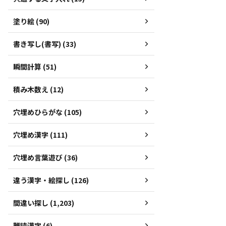
塗り絵 (90)
書き写し(書写) (33)
瞬間計算 (51)
積み木数え (12)
穴埋めひらがな (105)
穴埋め漢字 (111)
穴埋め言葉遊び (36)
違う漢字・絵探し (126)
間違い探し (1,203)
難読漢字 (6)