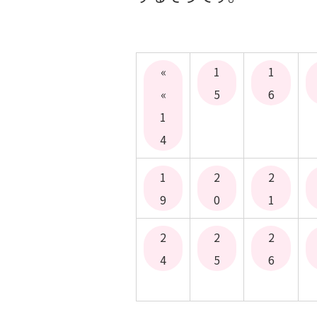
«
1
1
«
5
6
1
4
1
2
2
9
0
1
2
2
2
4
5
6