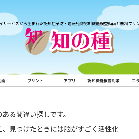
イサービスから生まれた認知症予防・運転免許認知機能検査動画と無料プリ
動画
プリント
アプリ
認知機能検査対策
コ
のある間違い探しです。
え、見つけたときには脳がすごく活性化