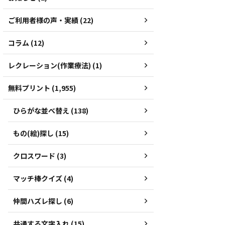
ご利用者様の声・実績 (22)
コラム (12)
レクレーション(作業療法) (1)
無料プリント (1,955)
ひらがな並べ替え (138)
もの(絵)探し (15)
クロスワード (3)
マッチ棒クイズ (4)
仲間ハズレ探し (6)
共通する文字入れ (15)