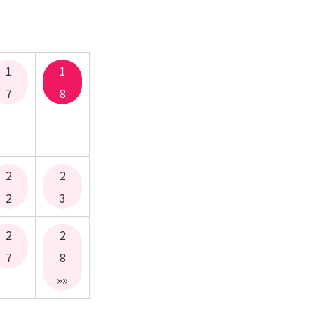
1
1
7
8
2
2
2
3
2
2
7
8
»»