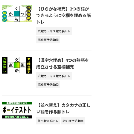
【ひらがな補充】2つの語が
できるように空欄を埋める脳
トレ
穴埋め・マス埋め脳トレ
認知症予防動画
【漢字穴埋め】4つの熟語を
成立させる空欄補充
穴埋め・マス埋め脳トレ
認知症予防動画
【並べ替え】カタカナの正し
い語を作る脳トレ
並べ替え脳トレ
認知症予防動画