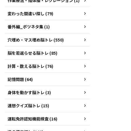
作業療法・指体操・レクレーション (1)
変わった間違い探し (79)
番外編_ボツネタ集 (1)
穴埋め・マス埋め脳トレ (550)
脳を若返らせる脳トレ (85)
計算・数える脳トレ (76)
記憶問題 (64)
身体を動かす脳トレ (3)
連想クイズ脳トレ (15)
運転免許認知機能検査 (16)