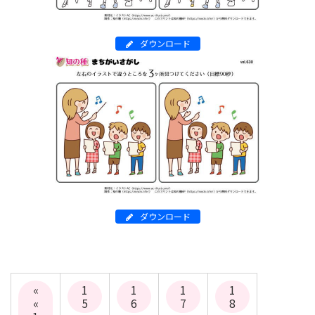
ダウンロード
ダウンロード
«
1
1
1
1
«
5
6
7
8