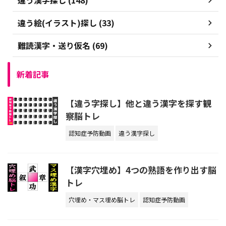
違う漢字探し (148)
違う絵(イラスト)探し (33)
難読漢字・送り仮名 (69)
新着記事
【違う字探し】他と違う漢字を探す観
察脳トレ
認知症予防動画
違う漢字探し
【漢字穴埋め】4つの熟語を作り出す脳
トレ
穴埋め・マス埋め脳トレ
認知症予防動画