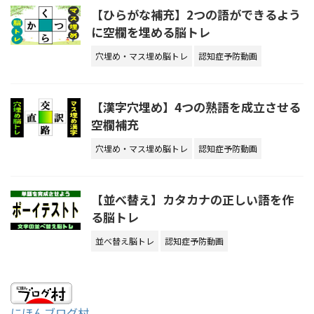
【ひらがな補充】2つの語ができるよう
に空欄を埋める脳トレ
穴埋め・マス埋め脳トレ
認知症予防動画
【漢字穴埋め】4つの熟語を成立させる
空欄補充
穴埋め・マス埋め脳トレ
認知症予防動画
【並べ替え】カタカナの正しい語を作
る脳トレ
並べ替え脳トレ
認知症予防動画
にほんブログ村