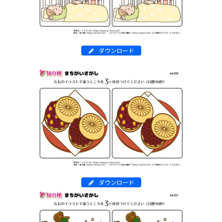
ダウンロード
ダウンロード